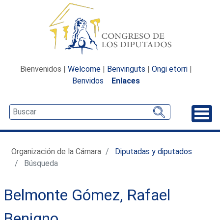
Bienvenidos |
Welcome
|
Benvinguts
|
Ongi etorri
|
Benvidos
Enlaces
Desp
Organización de la Cámara
Diputadas y diputados
Búsqueda
Belmonte Gómez, Rafael
Benigno