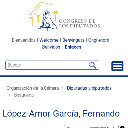
Bienvenidos |
Welcome
|
Benvinguts
|
Ongi etorri
|
Benvidos
Enlaces
Desp
Organización de la Cámara
Diputadas y diputados
Búsqueda
López-Amor García, Fernando