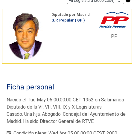
Diputado por Madrid
G.P. Popular ( GP )
PP
Ficha personal
Nacido el Tue May 06 00:00:00 CET 1952 en Salamanca
Diputado de la VI, VII, VIII, IX y X Legislaturas
Casado. Una hija. Abogado. Concejal del Ayuntamiento de
Madrid. Ha sido Director General de RTVE.
Condición plena: Wed Apr 05 00:00:00 CEST 2000