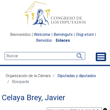
Bienvenidos |
Welcome
|
Benvinguts
|
Ongi etorri
|
Benvidos
Enlaces
Desp
Organización de la Cámara
Diputadas y diputados
Búsqueda
Celaya Brey, Javier