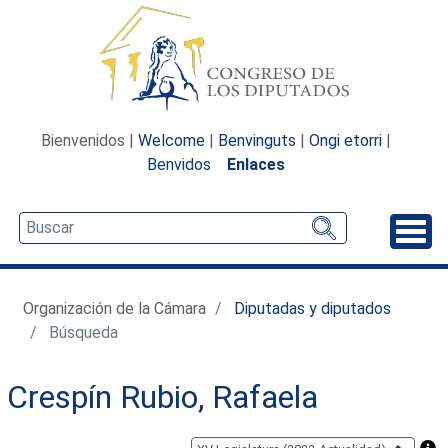
Bienvenidos |
Welcome
|
Benvinguts
|
Ongi etorri
|
Benvidos
Enlaces
Desp
Organización de la Cámara
Diputadas y diputados
Búsqueda
Crespín Rubio, Rafaela