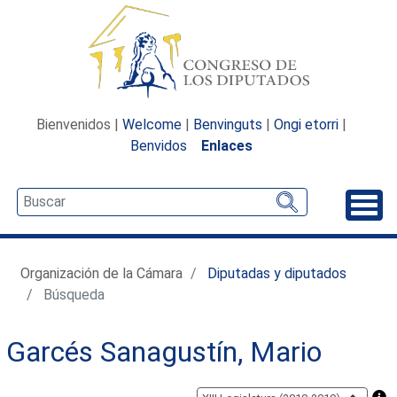
Bienvenidos |
Welcome
|
Benvinguts
|
Ongi etorri
|
Benvidos
Enlaces
Desp
Organización de la Cámara
Diputadas y diputados
Búsqueda
Garcés Sanagustín, Mario