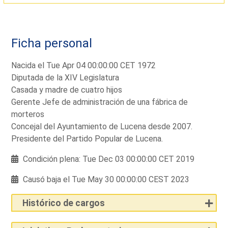
Ficha personal
Nacida el Tue Apr 04 00:00:00 CET 1972
Diputada de la XIV Legislatura
Casada y madre de cuatro hijos
Gerente Jefe de administración de una fábrica de
morteros
Concejal del Ayuntamiento de Lucena desde 2007.
Presidente del Partido Popular de Lucena.
Condición plena: Tue Dec 03 00:00:00 CET 2019
Causó baja el Tue May 30 00:00:00 CEST 2023
Histórico de cargos