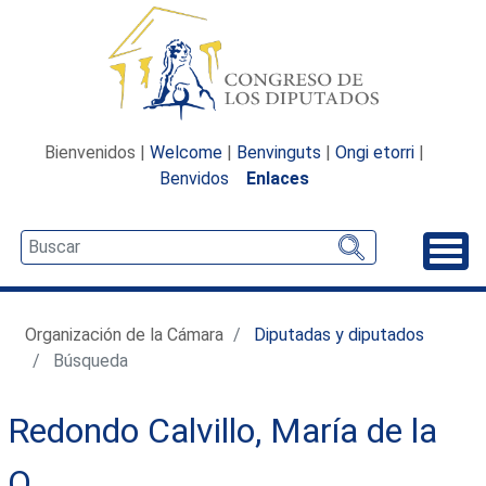
Bienvenidos |
Welcome
|
Benvinguts
|
Ongi etorri
|
Benvidos
Enlaces
Desp
Organización de la Cámara
Diputadas y diputados
Búsqueda
Redondo Calvillo, María de la
O