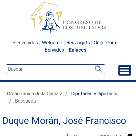
Bienvenidos |
Welcome
|
Benvinguts
|
Ongi etorri
|
Benvidos
Enlaces
Desp
Organización de la Cámara
Diputadas y diputados
Búsqueda
Duque Morán, José Francisco