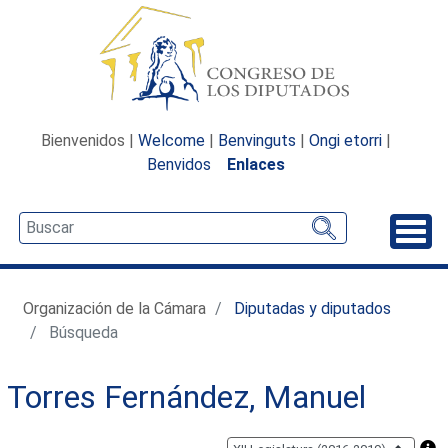
Bienvenidos |
Welcome
|
Benvinguts
|
Ongi etorri
|
Benvidos
Enlaces
Desp
Organización de la Cámara
Diputadas y diputados
Búsqueda
Torres Fernández, Manuel