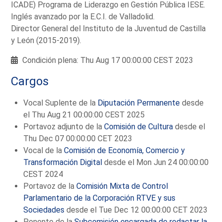
ICADE) Programa de Liderazgo en Gestión Pública IESE.
Inglés avanzado por la E.C.I. de Valladolid.
Director General del Instituto de la Juventud de Castilla
y León (2015-2019).
Condición plena: Thu Aug 17 00:00:00 CEST 2023
Cargos
Vocal Suplente de la
Diputación Permanente
desde
el Thu Aug 21 00:00:00 CEST 2025
Portavoz adjunto de la
Comisión de Cultura
desde el
Thu Dec 07 00:00:00 CET 2023
Vocal de la
Comisión de Economía, Comercio y
Transformación Digital
desde el Mon Jun 24 00:00:00
CEST 2024
Portavoz de la
Comisión Mixta de Control
Parlamentario de la Corporación RTVE y sus
Sociedades
desde el Tue Dec 12 00:00:00 CET 2023
Ponente de la
Subcomisión encargada de redactar la