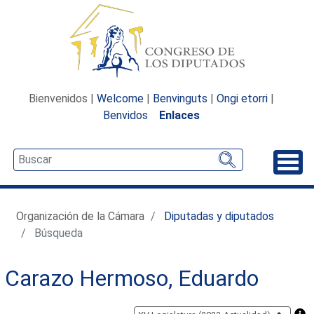
Bienvenidos |
Welcome
|
Benvinguts
|
Ongi etorri
|
Benvidos
Enlaces
Desp
Organización de la Cámara
Diputadas y diputados
Búsqueda
Carazo Hermoso, Eduardo