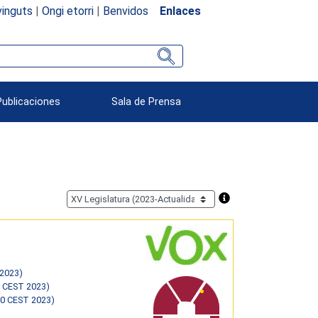
inguts
|
Ongi etorri
|
Benvidos
Enlaces
Publicaciones
Sala de Prensa
 2023)
0 CEST 2023)
00 CEST 2023)