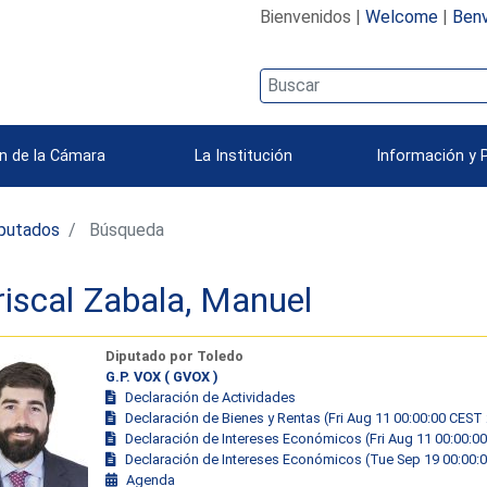
Bienvenidos |
Welcome
|
Benv
n de la Cámara
La Institución
Información y 
iputados
Búsqueda
iscal Zabala, Manuel
Diputado por Toledo
G.P. VOX ( GVOX )
Declaración de Actividades
Declaración de Bienes y Rentas (Fri Aug 11 00:00:00 CEST
Declaración de Intereses Económicos (Fri Aug 11 00:00:0
Declaración de Intereses Económicos (Tue Sep 19 00:00:
Agenda