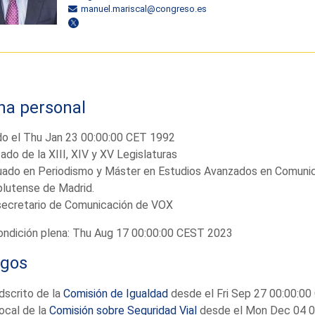
manuel.mariscal@congreso.es
ha personal
do el Thu Jan 23 00:00:00 CET 1992
ado de la XIII, XIV y XV Legislaturas
ado en Periodismo y Máster en Estudios Avanzados en Comunicac
lutense de Madrid.
secretario de Comunicación de VOX
ndición plena: Thu Aug 17 00:00:00 CEST 2023
rgos
dscrito de la
Comisión de Igualdad
desde el Fri Sep 27 00:00:0
ocal de la
Comisión sobre Seguridad Vial
desde el Mon Dec 04 0