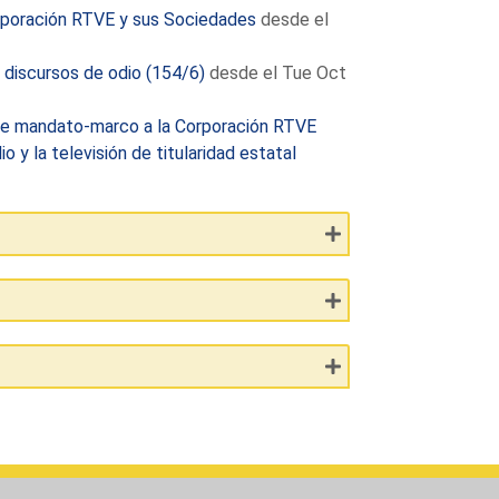
orporación RTVE y sus Sociedades
desde el
s discursos de odio (154/6)
desde el Tue Oct
de mandato-marco a la Corporación RTVE
io y la televisión de titularidad estatal