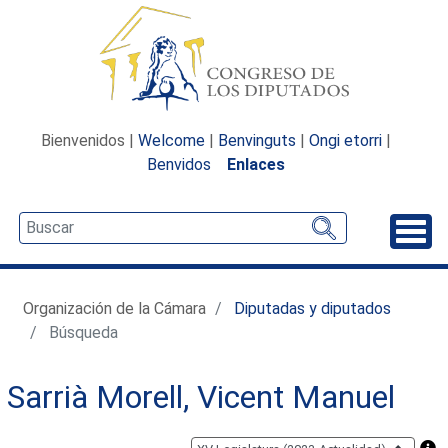
Bienvenidos |
Welcome
|
Benvinguts
|
Ongi etorri
|
Benvidos
Enlaces
Desp
Organización de la Cámara
Diputadas y diputados
Búsqueda
Sarrià Morell, Vicent Manuel