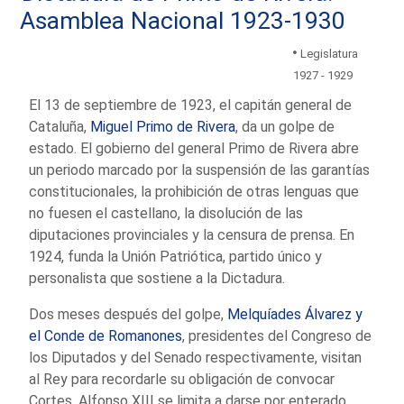
Asamblea Nacional 1923-1930
Legislatura
1927 - 1929
El 13 de septiembre de 1923, el capitán general de
Cataluña,
Miguel Primo de Rivera
, da un golpe de
estado. El gobierno del general Primo de Rivera abre
un periodo marcado por la suspensión de las garantías
constitucionales, la prohibición de otras lenguas que
no fuesen el castellano, la disolución de las
diputaciones provinciales y la censura de prensa. En
1924, funda la Unión Patriótica, partido único y
personalista que sostiene a la Dictadura.
Dos meses después del golpe,
Melquíades Álvarez y
el Conde de Romanones
, presidentes del Congreso de
los Diputados y del Senado respectivamente, visitan
al Rey para recordarle su obligación de convocar
Cortes. Alfonso XIII se limita a darse por enterado,