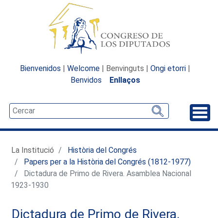
Bienvenidos
|
Welcome
| Benvinguts |
Ongi etorri
|
Benvidos
Enllaços
Desp
La Institució
Història del Congrés
Papers per a la Història del Congrés (1812-1977)
Dictadura de Primo de Rivera. Asamblea Nacional
1923-1930
Dictadura de Primo de Rivera.