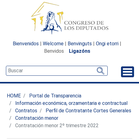
Bienvenidos
|
Welcome
|
Benvinguts
|
Ongi etorri
|
Benvidos
Ligazóns
Desp
HOME
Portal de Transparencia
Información económica, orzamentaria e contractual
Contratos
Perfil de Contratante Cortes Generales
Contratación menor
Contratación menor 2º trimestre 2022