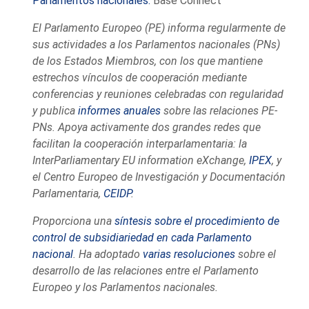
Parlamentos nacionales.
Base Connect
El Parlamento Europeo (PE) informa regularmente de
sus actividades a los Parlamentos nacionales (PNs)
de los Estados Miembros, con los que mantiene
estrechos vínculos de cooperación mediante
conferencias y reuniones celebradas con regularidad
y publica
informes anuales
sobre las relaciones PE-
PNs. Apoya activamente dos grandes redes que
facilitan la cooperación interparlamentaria: la
InterParliamentary EU information eXchange,
IPEX
, y
el Centro Europeo de Investigación y Documentación
Parlamentaria,
CEIDP
.
Proporciona una
síntesis sobre el procedimiento de
control de subsidiariedad en cada Parlamento
nacional
. Ha adoptado
varias resoluciones
sobre el
desarrollo de las relaciones entre el Parlamento
Europeo y los Parlamentos nacionales.