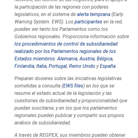
la participación de las regiones con poderes
legislativos, en el sistema de
alerta temprana
(Early
Warning System. EWS). Los
participantes
en la red,
pueden ser tanto los Parlamentos como los
Gobiernos regionales. Proporciona información sobre
los procedimientos de control de subsidiariedad
realizado por los Parlamentos regionales de los
Estados miembros
:
Alemania
,
Austria
,
Bélgica
,
Finlandia
,
Italia
,
Portugal
,
Reino Unido
y
España
.
Preparan dosieres sobre las iniciativas legislativas
sometidas a consulta (
EWS files
) en los que se
resume el estado actual de la legislación y las
cuestiones de subsidiariedad y proporcionalidad que
puedan suscitarse, y en los que los parlamentos
regionales pueden publicar y compartir sus propios
análisis de subsidiariedad.
A través de REGPEX, sus miembros pueden obtener