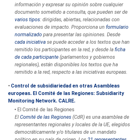
información y expresar su opinión sobre cualquier
documento sometido a consulta, que pueden ser de
varios tipos
:
dirigidas, abiertas, relacionadas con
evaluaciones de impacto.
Proporciona un
formulario
normalizado
para presentar las opiniones. Desde
cada iniciativa
se puede acceder a los textos que han
remitido los participantes en la red, y desde la
ficha
de cada participante
(parlamentos y gobiernos
regionales), están disponibles los textos que ha
remitido a la red, respecto a las iniciativas europeas.
Control de subsidiariedad en otras Asambleas
europeas. El Comité de las Regiones: Subsidiarity
Monitoring Network. CALRE.
El Comité de las Regiones
El
Comité de las Regiones
(CdR) es una asamblea de
representantes regionales y locales de la UE, elegidos
democráticamente y/o titulares de un mandato
político en su país de origen. Los
21 representantes