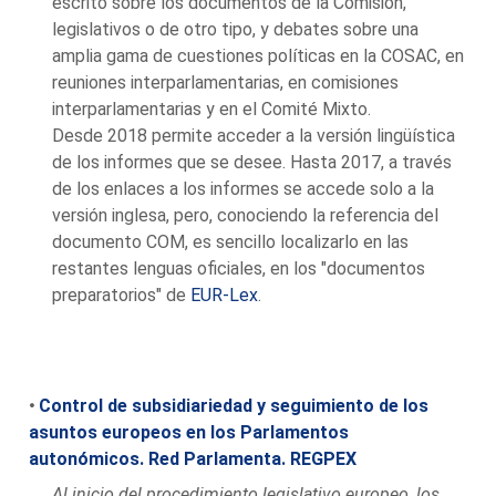
escrito sobre los documentos de la Comisión,
legislativos o de otro tipo, y debates sobre una
amplia gama de cuestiones políticas en la COSAC, en
reuniones interparlamentarias, en comisiones
interparlamentarias y en el Comité Mixto.
Desde 2018 permite acceder a la versión lingüística
de los informes que se desee. Hasta 2017, a través
de los enlaces a los informes se accede solo a la
versión inglesa, pero, conociendo la referencia del
documento COM, es sencillo localizarlo en las
restantes lenguas oficiales, en los "documentos
preparatorios" de
EUR-Lex
.
Control de subsidiariedad y seguimiento de los
asuntos europeos en los Parlamentos
autonómicos. Red Parlamenta. REGPEX
Al inicio del procedimiento legislativo europeo, los