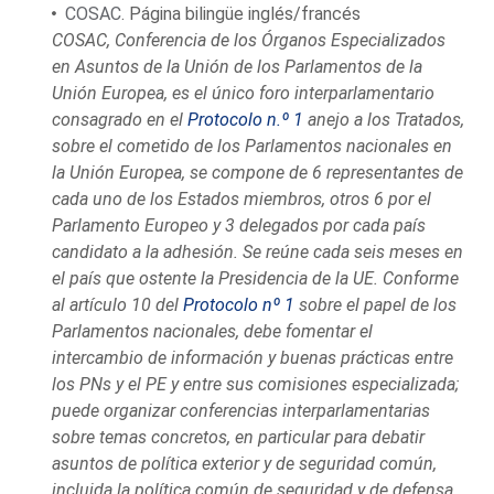
COSAC
. Página bilingüe inglés/francés
COSAC, Conferencia de los Órganos Especializados
en Asuntos de la Unión de los Parlamentos de la
Unión Europea, es el único foro interparlamentario
consagrado en el
Protocolo n.º 1
anejo a los Tratados,
sobre el cometido de los Parlamentos nacionales en
la Unión Europea, se compone de 6 representantes de
cada uno de los Estados miembros, otros 6 por el
Parlamento Europeo y 3 delegados por cada país
candidato a la adhesión. Se reúne cada seis meses en
el país que ostente la Presidencia de la UE. Conforme
al artículo 10 del
Protocolo nº 1
sobre el papel de los
Parlamentos nacionales, debe fomentar el
intercambio de información y buenas prácticas entre
los PNs y el PE y entre sus comisiones especializada;
puede organizar conferencias interparlamentarias
sobre temas concretos, en particular para debatir
asuntos de política exterior y de seguridad común,
incluida la política común de seguridad y de defensa