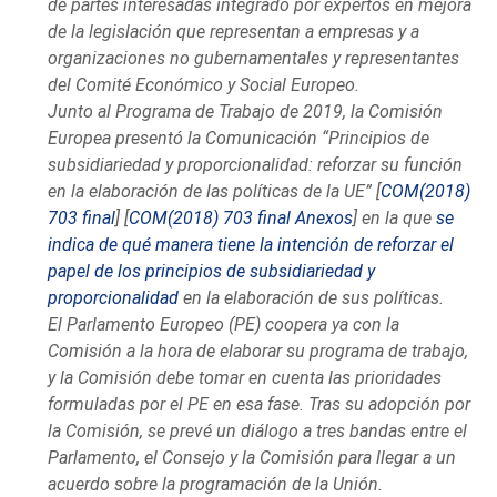
de partes interesadas integrado por expertos en mejora
de la legislación que representan a empresas y a
organizaciones no gubernamentales y representantes
del Comité Económico y Social Europeo.
Junto al Programa de Trabajo de 2019, la Comisión
Europea presentó la Comunicación “Principios de
subsidiariedad y proporcionalidad: reforzar su función
en la elaboración de las políticas de la UE” [
COM(2018)
703 final
] [
COM(2018) 703 final Anexos
] en la que
se
indica de qué manera tiene la intención de reforzar el
papel de los principios de subsidiariedad y
proporcionalidad
en la elaboración de sus políticas.
El Parlamento Europeo (PE) coopera ya con la
Comisión a la hora de elaborar su programa de trabajo,
y la Comisión debe tomar en cuenta las prioridades
formuladas por el PE en esa fase. Tras su adopción por
la Comisión, se prevé un diálogo a tres bandas entre el
Parlamento, el Consejo y la Comisión para llegar a un
acuerdo sobre la programación de la Unión.