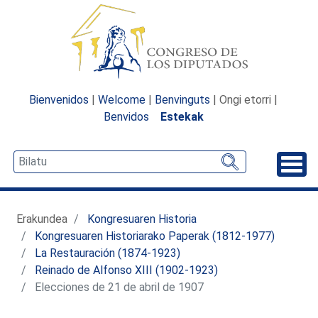
Bienvenidos
|
Welcome
|
Benvinguts
| Ongi etorri |
Benvidos
Estekak
Desp
Erakundea
Kongresuaren Historia
Kongresuaren Historiarako Paperak (1812-1977)
La Restauración (1874-1923)
Reinado de Alfonso XIII (1902-1923)
Elecciones de 21 de abril de 1907