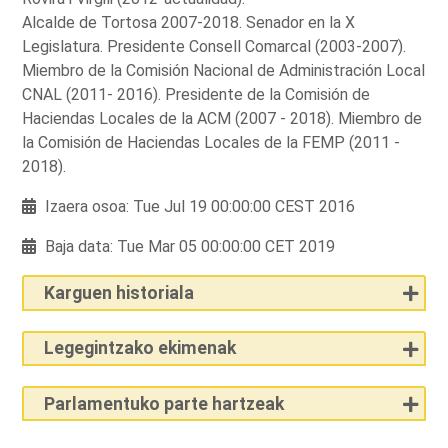
Alcalde de Tortosa 2007-2018. Senador en la X
Legislatura. Presidente Consell Comarcal (2003-2007).
Miembro de la Comisión Nacional de Administración Local
CNAL (2011- 2016). Presidente de la Comisión de
Haciendas Locales de la ACM (2007 - 2018). Miembro de
la Comisión de Haciendas Locales de la FEMP (2011 -
2018).
Izaera osoa: Tue Jul 19 00:00:00 CEST 2016
Baja data: Tue Mar 05 00:00:00 CET 2019
Karguen historiala
Legegintzako ekimenak
Parlamentuko parte hartzeak