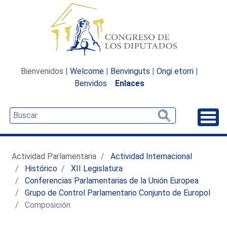
Bienvenidos |
Welcome
|
Benvinguts
|
Ongi etorri
|
Benvidos
Enlaces
Desp
Actividad Parlamentaria
Actividad Internacional
Histórico
XII Legislatura
Conferencias Parlamentarias de la Unión Europea
Grupo de Control Parlamentario Conjunto de Europol
Composición