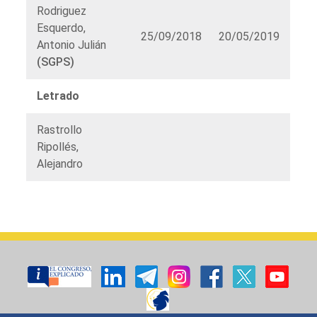
Rodriguez
Esquerdo,
25/09/2018
20/05/2019
Antonio Julián
(SGPS)
Letrado
Rastrollo
Ripollés,
Alejandro
Listado
de
órganos