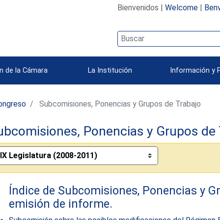
Bienvenidos |
Welcome
|
Benv
n de la Cámara
La Institución
Información y 
ongreso
Subcomisiones, Ponencias y Grupos de Trabajo
ubcomisiones, Ponencias y Grupos de 
Índice de Subcomisiones, Ponencias y G
emisión de informe.