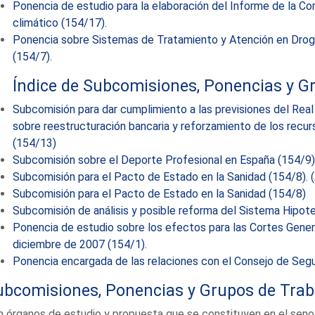
Ponencia de estudio para la elaboración del Informe de la Co
climático (154/17).
Ponencia sobre Sistemas de Tratamiento y Atención en Drog
(154/7).
Índice de Subcomisiones, Ponencias y Gr
Subcomisión para dar cumplimiento a las previsiones del Real
sobre reestructuración bancaria y reforzamiento de los recur
(154/13)
Subcomisión sobre el Deporte Profesional en España (154/9).
Subcomisión para el Pacto de Estado en la Sanidad (154/8). (
Subcomisión para el Pacto de Estado en la Sanidad (154/8)
Subcomisión de análisis y posible reforma del Sistema Hipot
Ponencia de estudio sobre los efectos para las Cortes Gener
diciembre de 2007 (154/1).
Ponencia encargada de las relaciones con el Consejo de Segu
ubcomisiones, Ponencias y Grupos de Trab
 órganos de estudio y propuesta que se constituyen en el seno