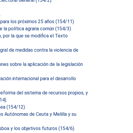
lectoral General (154/2).
.
.
 para los próximos 25 años (154/11).
 la política agraria común (154/3).
, por la que se modifica el Texto
gral de medidas contra la violencia de
nes sobre la aplicación de la legislación
ción internacional para el desarrollo
 reforma del sistema de recursos propios, y
14).
pea (154/12).
es Autónomas de Ceuta y Melilla y su
sboa y los objetivos futuros (154/6).