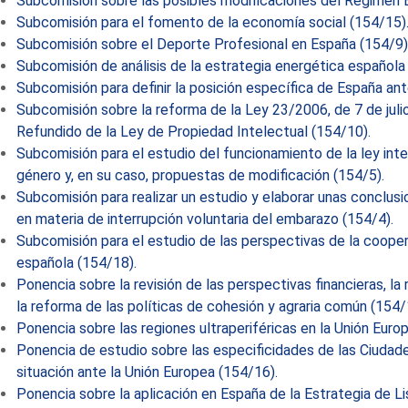
Subcomisión sobre las posibles modificaciones del Régimen E
Subcomisión para el fomento de la economía social (154/15)
Subcomisión sobre el Deporte Profesional en España (154/9)
Subcomisión de análisis de la estrategia energética española
Subcomisión para definir la posición específica de España ante
Subcomisión sobre la reforma de la Ley 23/2006, de 7 de julio
Refundido de la Ley de Propiedad Intelectual (154/10).
Subcomisión para el estudio del funcionamiento de la ley inte
género y, en su caso, propuestas de modificación (154/5).
Subcomisión para realizar un estudio y elaborar unas conclusio
en materia de interrupción voluntaria del embarazo (154/4).
Subcomisión para el estudio de las perspectivas de la coopera
española (154/18).
Ponencia sobre la revisión de las perspectivas financieras, la
la reforma de las políticas de cohesión y agraria común (154/
Ponencia sobre las regiones ultraperiféricas en la Unión Euro
Ponencia de estudio sobre las especificidades de las Ciudad
situación ante la Unión Europea (154/16).
Ponencia sobre la aplicación en España de la Estrategia de Li