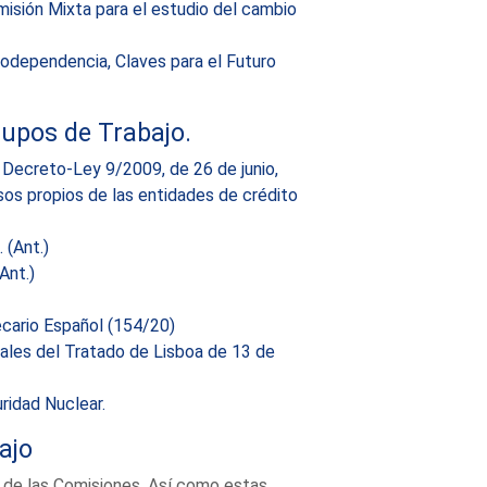
misión Mixta para el estudio del cambio
odependencia, Claves para el Futuro
upos de Trabajo.
 Decreto-Ley 9/2009, de 26 de junio,
sos propios de las entidades de crédito
 (Ant.)
Ant.)
ecario Español (154/20)
ales del Tratado de Lisboa de 13 de
ridad Nuclear.
ajo
 de las Comisiones. Así como estas