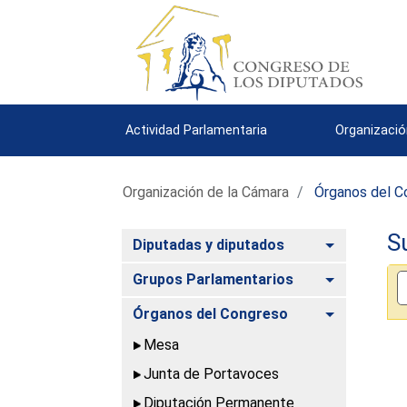
Actividad Parlamentaria
Organizació
Organización de la Cámara
Órganos del C
S
Alternar
Diputadas y diputados
Alternar
Grupos Parlamentarios
Alternar
Órganos del Congreso
Mesa
Junta de Portavoces
Diputación Permanente