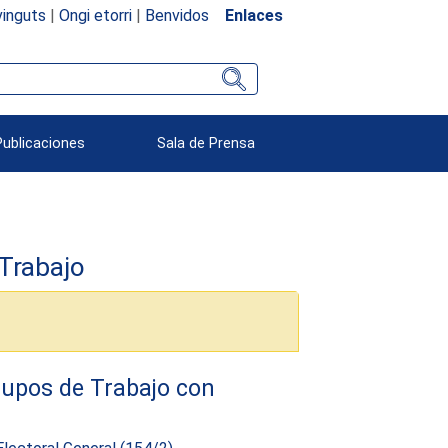
inguts
|
Ongi etorri
|
Benvidos
Enlaces
Publicaciones
Sala de Prensa
Trabajo
rupos de Trabajo con