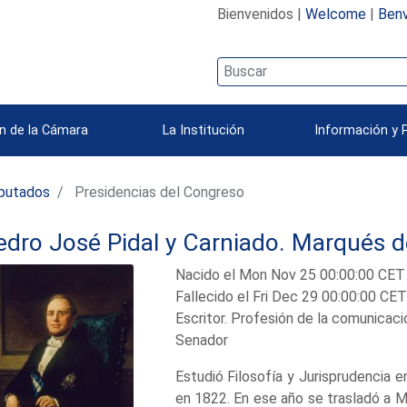
Bienvenidos |
Welcome
|
Benv
n de la Cámara
La Institución
Información y 
iputados
Presidencias del Congreso
edro José Pidal y Carniado. Marqués d
Nacido el Mon Nov 25 00:00:00 CET 1
Fallecido el Fri Dec 29 00:00:00 CE
Escritor. Profesión de la comunicació
Senador
Estudió Filosofía y Jurisprudencia 
en 1822. En ese año se trasladó a 