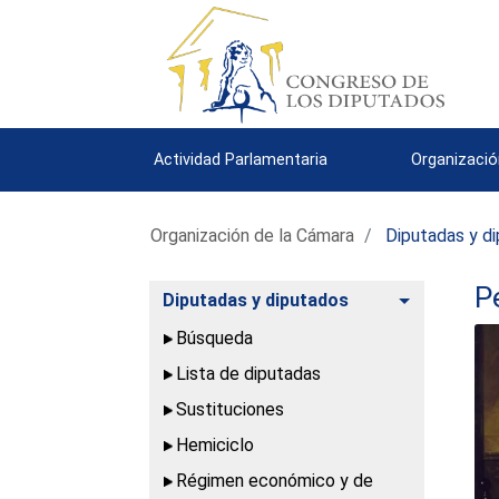
Actividad Parlamentaria
Organizació
Organización de la Cámara
Diputadas y d
P
Alternar
Diputadas y diputados
Búsqueda
Lista de diputadas
Sustituciones
Hemiciclo
Régimen económico y de