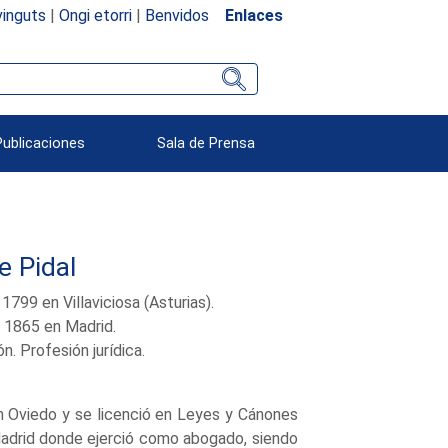
inguts
|
Ongi etorri
|
Benvidos
Enlaces
Publicaciones
Sala de Prensa
e Pidal
799 en Villaviciosa (Asturias).
T 1865 en Madrid.
n. Profesión jurídica.
en Oviedo y se licenció en Leyes y Cánones
Madrid donde ejerció como abogado, siendo