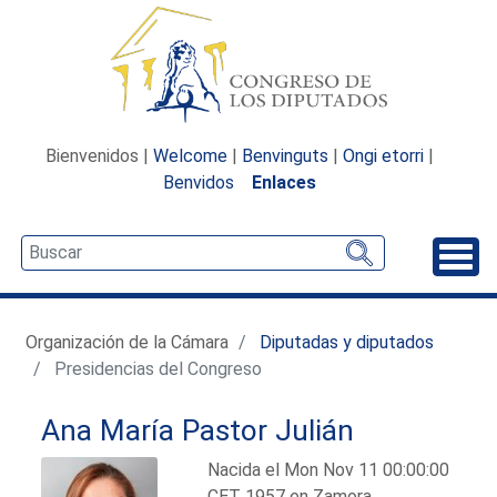
Bienvenidos |
Welcome
|
Benvinguts
|
Ongi etorri
|
Benvidos
Enlaces
Desp
Organización de la Cámara
Diputadas y diputados
Presidencias del Congreso
Ana María Pastor Julián
Nacida el Mon Nov 11 00:00:00
CET 1957 en Zamora.