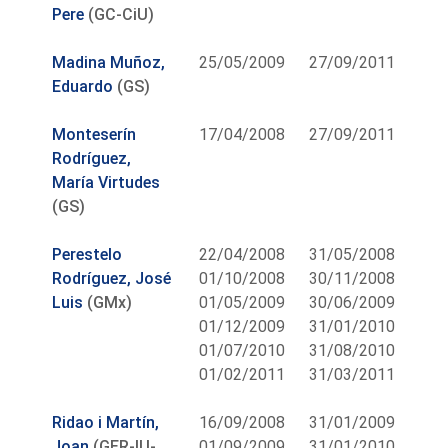
Pere
(GC-CiU)
Madina Muñoz,
25/05/2009
27/09/2011
Eduardo
(GS)
Monteserín
17/04/2008
27/09/2011
Rodríguez,
María Virtudes
(GS)
Perestelo
22/04/2008
31/05/2008
Rodríguez, José
01/10/2008
30/11/2008
Luis
(GMx)
01/05/2009
30/06/2009
01/12/2009
31/01/2010
01/07/2010
31/08/2010
01/02/2011
31/03/2011
Ridao i Martín,
16/09/2008
31/01/2009
Joan
(GER-IU-
01/09/2009
31/01/2010