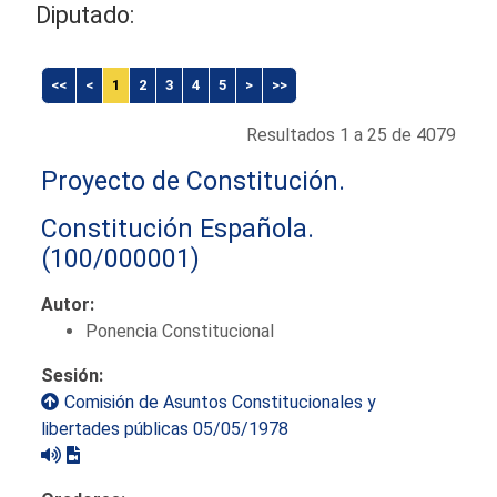
Diputado:
<<
<
1
2
3
4
5
>
>>
Resultados 1 a 25 de 4079
Proyecto de Constitución.
Constitución Española.
(100/000001)
Autor:
Ponencia Constitucional
Sesión:
Comisión de Asuntos Constitucionales y
libertades públicas 05/05/1978