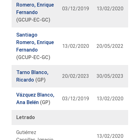
Romero, Enrique
03/12/2019
13/02/2020
Fernando
(GCUP-EC-GC)
Santiago
Romero, Enrique
13/02/2020
20/05/2022
Fernando
(GCUP-EC-GC)
Tarno Blanco,
20/02/2023
30/05/2023
Ricardo
(GP)
Vázquez Blanco,
03/12/2019
13/02/2020
Ana Belén
(GP)
Letrado
Gutiérrez
13/02/2020
Cassillas, Ignacio