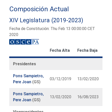
Composición Actual
XIV Legislatura (2019-2023)
Fecha de Constitución: Thu Feb 13 00:00:00 CET
2020
Fecha Alta
Fecha Baja
Presidentes
Pons Sampietro,
03/12/2019
13/02/2020
Pere Joan
(GS)
Pons Sampietro,
13/02/2020
16/08/2023
Pere Joan
(GS)
Vicepresidentes