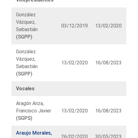
González
Vázquez,
03/12/2019
13/02/2020
Sebastián
(SGPP)
González
Vázquez,
13/02/2020
16/08/2023
Sebastián
(SGPP)
Vocales
Aragón Ariza,
Francisco Javier
13/02/2020
16/08/2023
(SGPS)
Araujo Morales,
26/02/2020
30/05/2023