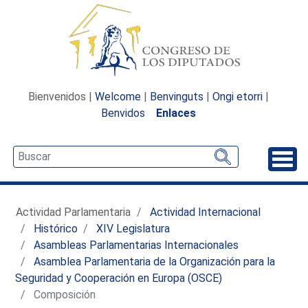
Bienvenidos |
Welcome
|
Benvinguts
|
Ongi etorri
|
Benvidos
Enlaces
Desp
Actividad Parlamentaria
Actividad Internacional
Histórico
XIV Legislatura
Asambleas Parlamentarias Internacionales
Asamblea Parlamentaria de la Organización para la
Seguridad y Cooperación en Europa (OSCE)
Composición