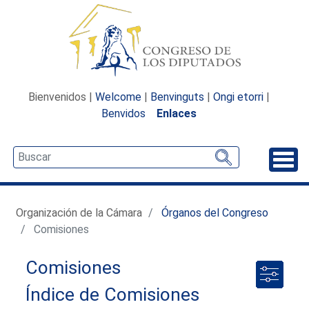
Bienvenidos |
Welcome
|
Benvinguts
|
Ongi etorri
|
Benvidos
Enlaces
Desp
Organización de la Cámara
Órganos del Congreso
Comisiones
Comisiones
Índice de Comisiones