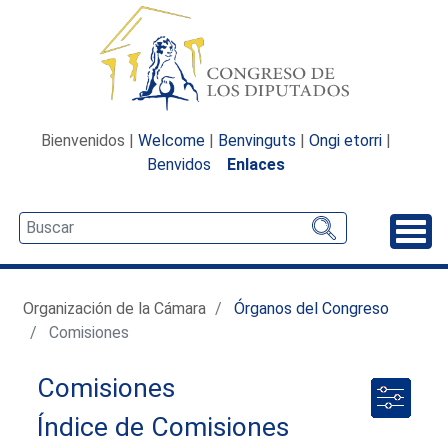
Bienvenidos |
Welcome
|
Benvinguts
|
Ongi etorri
|
Benvidos
Enlaces
Desp
Organización de la Cámara
Órganos del Congreso
Comisiones
Comisiones
Índice de Comisiones