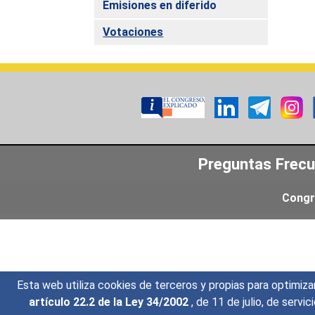
Emisiones en diferido
Votaciones
Preguntas Frec
Congr
Esta web utiliza cookies de terceros y propias para optimiza
artículo 22.2 de la Ley 34/2002
, de 11 de julio, de serv