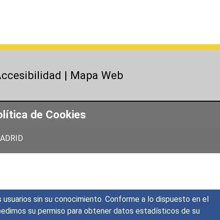
ccesibilidad
|
Mapa Web
lítica de Cookies
 MADRID
s usuarios sin su conocimiento. Conforme a lo dispuesto en el
o, pedimos su permiso para obtener datos estadísticos de su