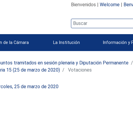
Bienvenidos |
Welcome
|
Benv
n de la Cámara
La Institución
Información y 
untos tramitados en sesión plenaria y Diputación Permanente
ria 15 (25 de marzo de 2020)
Votaciones
rcoles, 25 de marzo de 2020