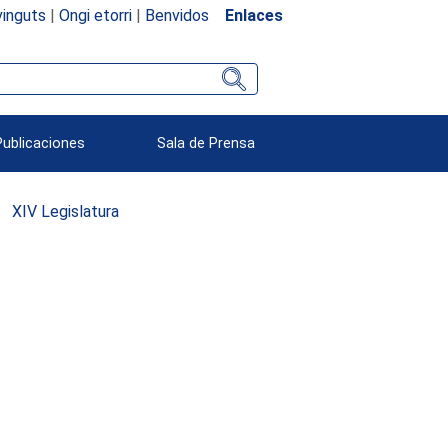
inguts
|
Ongi etorri
|
Benvidos
Enlaces
Publicaciones
Sala de Prensa
XIV Legislatura