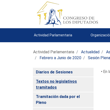
Actividad Parlamentaria
Organizació
Actividad Parlamentaria
Actualidad
As
Febrero a Junio de 2020
Sesión Plena
En l
Diarios de Sesiones
Textos no legislativos
tramitados
Tramitación dada por el
Pleno