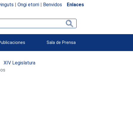
inguts
|
Ongi etorri
|
Benvidos
Enlaces
Publicaciones
Sala de Prensa
XIV Legislatura
dos