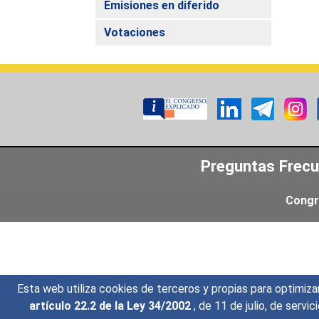
Emisiones en diferido
Votaciones
Preguntas Frec
Congr
Esta web utiliza cookies de terceros y propias para optimiza
artículo 22.2 de la Ley 34/2002
, de 11 de julio, de serv