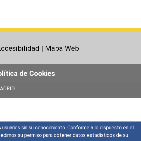
ccesibilidad
|
Mapa Web
lítica de Cookies
 MADRID
s usuarios sin su conocimiento. Conforme a lo dispuesto en el
o, pedimos su permiso para obtener datos estadísticos de su