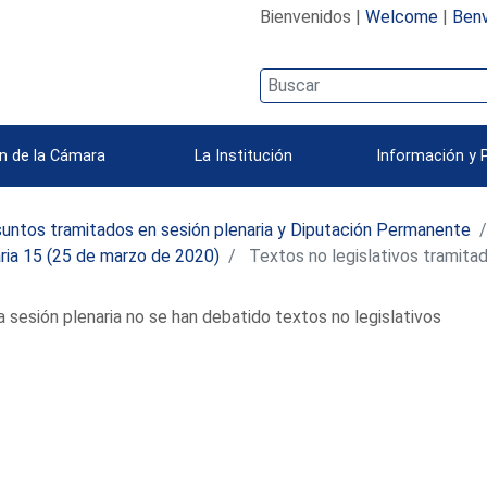
Bienvenidos |
Welcome
|
Benv
n de la Cámara
La Institución
Información y 
untos tramitados en sesión plenaria y Diputación Permanente
ria 15 (25 de marzo de 2020)
Textos no legislativos tramita
a sesión plenaria no se han debatido textos no legislativos