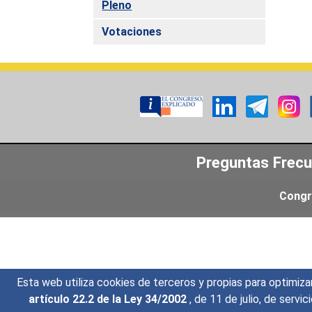
Pleno
Votaciones
Preguntas Frec
Congr
Esta web utiliza cookies de terceros y propias para optimiza
artículo 22.2 de la Ley 34/2002
, de 11 de julio, de serv