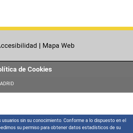
ccesibilidad
|
Mapa Web
lítica de Cookies
 MADRID
s usuarios sin su conocimiento. Conforme a lo dispuesto en el
o, pedimos su permiso para obtener datos estadísticos de su