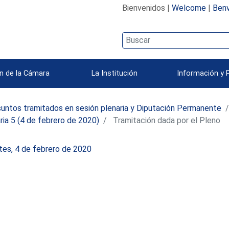
Bienvenidos |
Welcome
|
Benv
n de la Cámara
La Institución
Información y 
untos tramitados en sesión plenaria y Diputación Permanente
ria 5 (4 de febrero de 2020)
Tramitación dada por el Pleno
tes, 4 de febrero de 2020