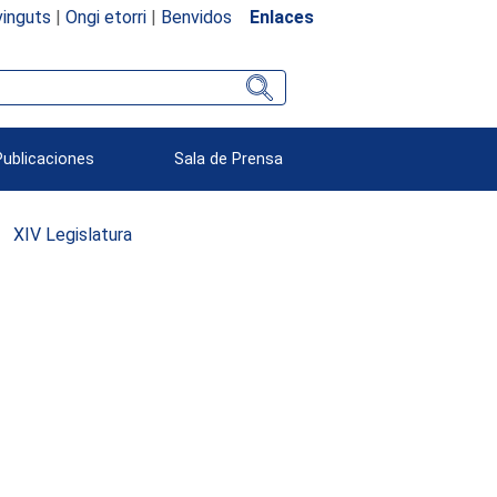
inguts
|
Ongi etorri
|
Benvidos
Enlaces
Publicaciones
Sala de Prensa
XIV Legislatura