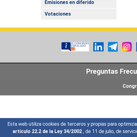
Emisiones en diferido
Votaciones
Preguntas Frec
Congr
Esta web utiliza cookies de terceros y propias para optimiza
artículo 22.2 de la Ley 34/2002
, de 11 de julio, de serv