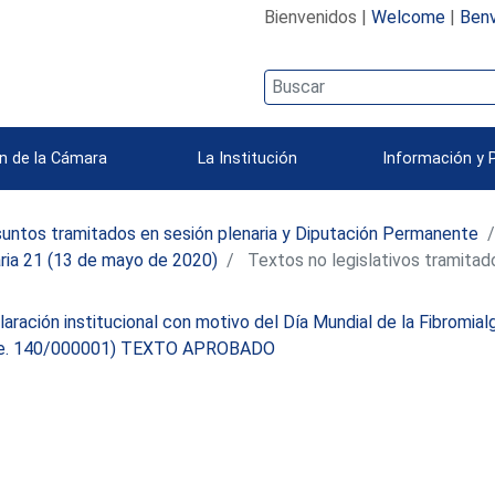
Bienvenidos |
Welcome
|
Benv
n de la Cámara
La Institución
Información y 
untos tramitados en sesión plenaria y Diputación Permanente
ria 21 (13 de mayo de 2020)
Textos no legislativos tramitad
aración institucional con motivo del Día Mundial de la Fibromialg
e. 140/000001) TEXTO APROBADO