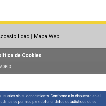
ccesibilidad
|
Mapa Web
lítica de Cookies
 MADRID
s usuarios sin su conocimiento. Conforme a lo dispuesto en el
o, pedimos su permiso para obtener datos estadísticos de su