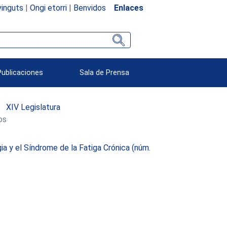
inguts
|
Ongi etorri
|
Benvidos
Enlaces
Publicaciones
Sala de Prensa
XIV Legislatura
os
ia y el Síndrome de la Fatiga Crónica (núm.