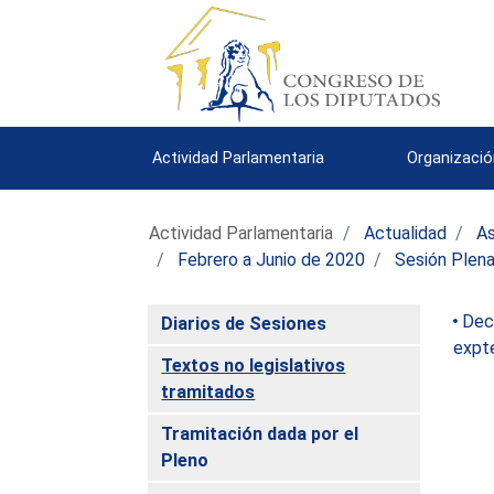
Actividad Parlamentaria
Organizació
Actividad Parlamentaria
Actualidad
As
Febrero a Junio de 2020
Sesión Plena
Decl
Diarios de Sesiones
expt
Textos no legislativos
tramitados
Tramitación dada por el
Pleno