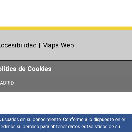
ccesibilidad
|
Mapa Web
lítica de Cookies
 MADRID
s usuarios sin su conocimiento. Conforme a lo dispuesto en el
o, pedimos su permiso para obtener datos estadísticos de su