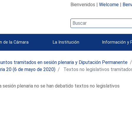
Bienvenidos |
Welcome
|
Benv
n de la Cámara
La Institución
Información y 
untos tramitados en sesión plenaria y Diputación Permanente
ria 20 (6 de mayo de 2020)
Textos no legislativos tramitado
a sesión plenaria no se han debatido textos no legislativos