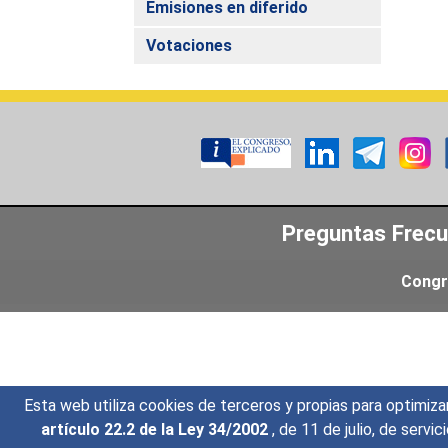
Emisiones en diferido
Votaciones
Preguntas Frec
Congr
Esta web utiliza cookies de terceros y propias para optimiza
artículo 22.2 de la Ley 34/2002
, de 11 de julio, de serv