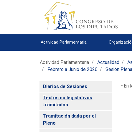
Actividad Parlamentaria
Organizació
Actividad Parlamentaria
Actualidad
As
Febrero a Junio de 2020
Sesión Plena
En l
Diarios de Sesiones
Textos no legislativos
tramitados
Tramitación dada por el
Pleno