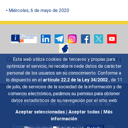
Miércoles, 6 de mayo de 2020
Contacto
|
Sugerencias
|
Accesibilidad
|
Esta web utiliza cookies de terceros y propias para
optimizar el servicio, no recaba ni cede datos de carácter
Mapa Web
personal de los usuarios sin su conocimiento. Conforme a
lo dispuesto en el
artículo 22.2 de la Ley 34/2002
, de 11
de julio, de servicios de la sociedad de la información y de
Preguntas Frecuentes
|
Aviso legal
|
comercio electrónico, pedimos su permiso para obtener
datos estadísticos de su navegación por el sitio web
Protección de datos
|
Política de
Cookies
Aceptar seleccionadas
|
Aceptar todas
|
Más
información
Congreso de los Diputados
- Plaza de las Cortes,