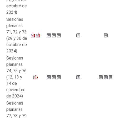
octubre de
2024)
Sesiones
plenarias
71, 72 y 73
(29 y 30 de
octubre de
2024)
Sesiones
plenarias
74, 75 y 76
(12, 13 y
14 de
noviembre
de 2024)
Sesiones
plenarias
77, 78 y 79