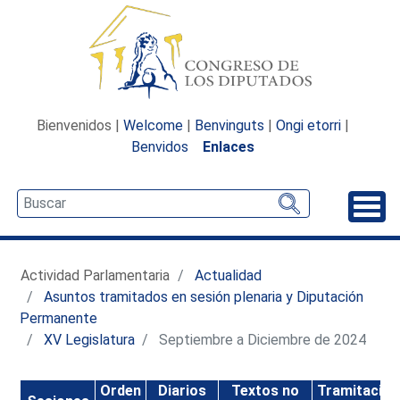
Bienvenidos |
Welcome
|
Benvinguts
|
Ongi etorri
|
Benvidos
Enlaces
Desp
Actividad Parlamentaria
Actualidad
Asuntos tramitados en sesión plenaria y Diputación
Permanente
XV Legislatura
Septiembre a Diciembre de 2024
Orden
Diarios
Textos no
Tramitación