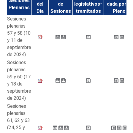
Sesiones
del
de
legislativos*
dada por el
Plenarias
Día
Sesiones
tramitados
Pleno
Sesiones
plenarias
57 y 58 (10
y 11 de
septiembre
de 2024)
Sesiones
plenarias
59 y 60 (17
y 18 de
septiembre
de 2024)
Sesiones
plenarias
61, 62 y 63
(24, 25 y