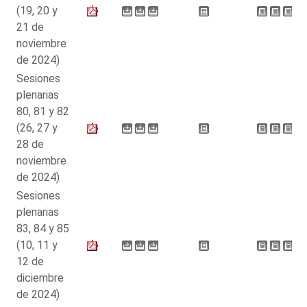
(19, 20 y
21 de
noviembre
de 2024)
Sesiones
plenarias
80, 81 y 82
(26, 27 y
28 de
noviembre
de 2024)
Sesiones
plenarias
83, 84 y 85
(10, 11 y
12 de
diciembre
de 2024)