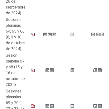
26 de
septiembre
de 2024)
Sesiones
plenarias
64, 65 y 66
(8, 9 y 10
de octubre
de 2024)
Sesión
plenaria 67
y 68 (15 y
16 de
octubre de
2024)
Sesiones
plenarias
69 y 70 (
22 y 23 de