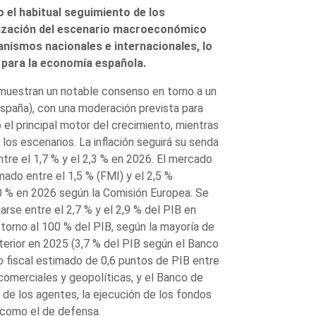
el habitual seguimiento de los
alización del escenario macroeconómico
anismos nacionales e internacionales, lo
 para la economía española.
 muestran un notable consenso en torno a un
España), con una moderación prevista para
 el principal motor del crecimiento, mientras
 los escenarios. La inflación seguirá su senda
ntre el 1,7 % y el 2,3 % en 2026. El mercado
ado entre el 1,5 % (FMI) y el 2,5 %
10 % en 2026 según la Comisión Europea. Se
arse entre el 2,7 % y el 2,9 % del PIB en
 torno al 100 % del PIB, según la mayoría de
xterior en 2025 (3,7 % del PIB según el Banco
 fiscal estimado de 0,6 puntos de PIB entre
comerciales y geopolíticas, y el Banco de
 de los agentes, la ejecución de los fondos
 como el de defensa.