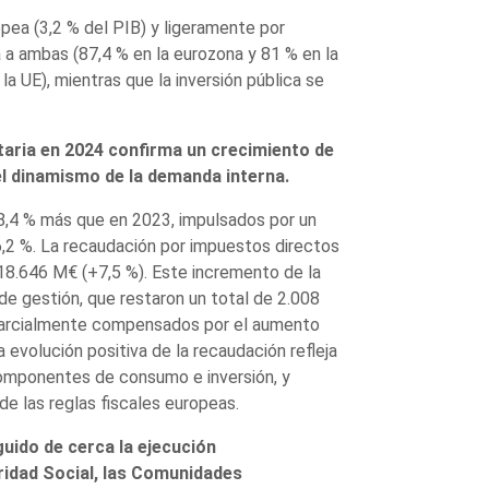
opea (3,2 % del PIB) y ligeramente por
a a ambas (87,4 % en la eurozona y 81 % en la
 la UE), mientras que la inversión pública se
aria en 2024 confirma un crecimiento de
el dinamismo de la demanda interna.
 8,4 % más que en 2023, impulsados por un
6,2 %. La recaudación por impuestos directos
118.646 M€ (+7,5 %). Este incremento de la
e gestión, que restaron un total de 2.008
parcialmente compensados por el aumento
 evolución positiva de la recaudación refleja
componentes de consumo e inversión, y
de las reglas fiscales europeas.
ido de cerca la ejecución
ridad Social, las Comunidades