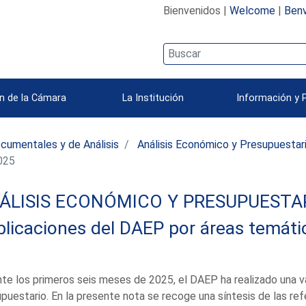
Bienvenidos |
Welcome
|
Benv
n de la Cámara
La Institución
Información y 
ocumentales y de Análisis
Análisis Económico y Presupuestar
025
ÁLISIS ECONÓMICO Y PRESUPUESTARI
licaciones del DAEP por áreas temáti
te los primeros seis meses de 2025, el DAEP ha realizado una v
puestario. En la presente nota se recoge una síntesis de las ref