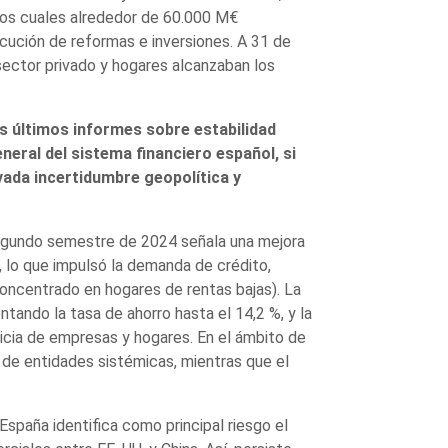
los cuales alrededor de 60.000 M€
ecución de reformas e inversiones. A 31 de
sector privado y hogares alcanzaban los
ltimos informes sobre estabilidad
neral del sistema financiero español, si
vada incertidumbre geopolítica y
 segundo semestre de 2024 señala una mejora
s, lo que impulsó la demanda de crédito,
oncentrado en hogares de rentas bajas). La
ntando la tasa de ahorro hasta el 14,2 %, y la
iticia de empresas y hogares. En el ámbito de
al de entidades sistémicas, mientras que el
spaña identifica como principal riesgo el