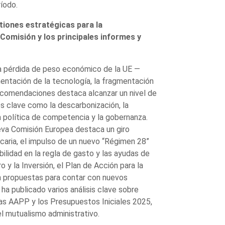
íodo.
iones estratégicas para la
Comisión y los principales informes y
 la pérdida de peso económico de la UE —
entación de la tecnología, la fragmentación
 recomendaciones destaca alcanzar un nivel de
s clave como la descarbonización, la
a política de competencia y la gobernanza.
ueva Comisión Europea destaca un giro
caria, el impulso de un nuevo “Régimen 28”
ibilidad en la regla de gasto y las ayudas de
o y la Inversión, el Plan de Acción para la
n propuestas para contar con nuevos
ha publicado varios análisis clave sobre
 las AAPP y los Presupuestos Iniciales 2025,
l mutualismo administrativo.