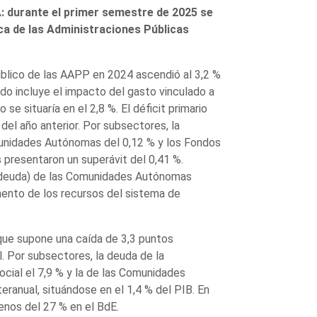
urante el primer semestre de 2025 se
ica de las Administraciones Públicas
público de las AAPP en 2024 ascendió al 3,2 %
ado incluye el impacto del gasto vinculado a
e situaría en el 2,8 %. El déficit primario
del año anterior. Por subsectores, la
omunidades Autónomas del 0,12 % y los Fondos
 presentaron un superávit del 0,41 %.
la deuda) de las Comunidades Autónomas
umento de los recursos del sistema de
 que supone una caída de 3,3 puntos
. Por subsectores, la deuda de la
ocial el 7,9 % y la de las Comunidades
ranual, situándose en el 1,4 % del PIB. En
enos del 27 % en el BdE.