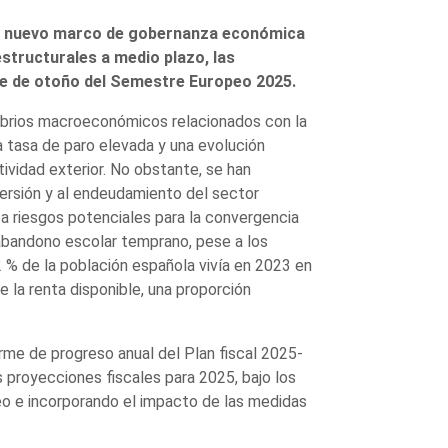
el nuevo marco de gobernanza económica
 estructurales a medio plazo, las
te de otoño del Semestre Europeo 2025.
ibrios macroeconómicos relacionados con la
 tasa de paro elevada y una evolución
ividad exterior. No obstante, se han
nversión y al endeudamiento del sector
ta riesgos potenciales para la convergencia
y abandono escolar temprano, pese a los
2 % de la población española vivía en 2023 en
 la renta disponible, una proporción
forme de progreso anual del Plan fiscal 2025-
proyecciones fiscales para 2025, bajo los
eo e incorporando el impacto de las medidas