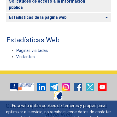
Solicitudes de acceso a la información
pública
Alte
Estadísticas de la página web
Estadísticas Web
Páginas visitadas
Visitantes
Contacto
|
Sugerencias
|
Accesibilidad
|
Esta web utiliza cookies de terceros y propias para
optimizar el servicio, no recaba ni cede datos de carácter
Mapa Web