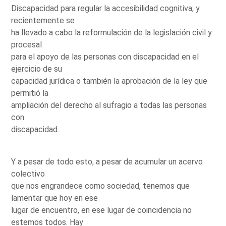
Discapacidad para regular la accesibilidad cognitiva; y
recientemente se
ha llevado a cabo la reformulación de la legislación civil y
procesal
para el apoyo de las personas con discapacidad en el
ejercicio de su
capacidad jurídica o también la aprobación de la ley que
permitió la
ampliación del derecho al sufragio a todas las personas
con
discapacidad.
Y a pesar de todo esto, a pesar de acumular un acervo
colectivo
que nos engrandece como sociedad, tenemos que
lamentar que hoy en ese
lugar de encuentro, en ese lugar de coincidencia no
estemos todos. Hay