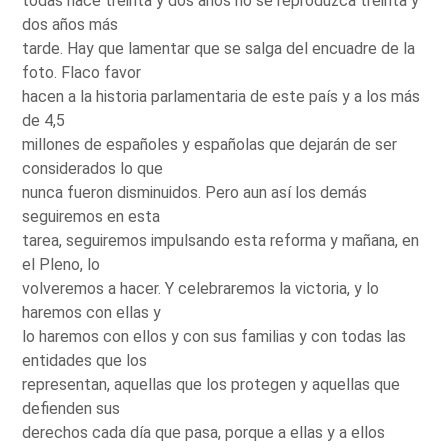
todas hace treinta y dos años no se reproduzca treinta y
dos años más
tarde. Hay que lamentar que se salga del encuadre de la
foto. Flaco favor
hacen a la historia parlamentaria de este país y a los más
de 4,5
millones de españoles y españolas que dejarán de ser
considerados lo que
nunca fueron disminuidos. Pero aun así los demás
seguiremos en esta
tarea, seguiremos impulsando esta reforma y mañana, en
el Pleno, lo
volveremos a hacer. Y celebraremos la victoria, y lo
haremos con ellas y
lo haremos con ellos y con sus familias y con todas las
entidades que los
representan, aquellas que los protegen y aquellas que
defienden sus
derechos cada día que pasa, porque a ellas y a ellos