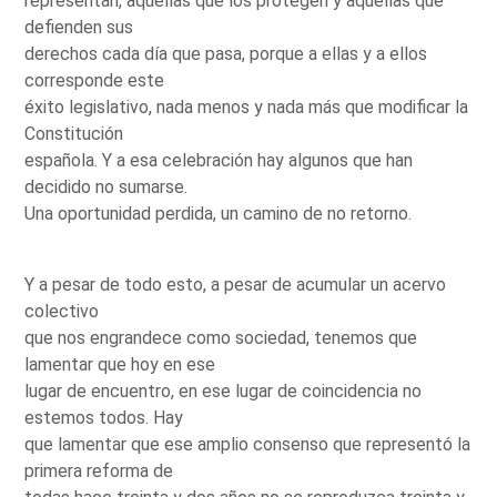
representan, aquellas que los protegen y aquellas que
defienden sus
derechos cada día que pasa, porque a ellas y a ellos
corresponde este
éxito legislativo, nada menos y nada más que modificar la
Constitución
española. Y a esa celebración hay algunos que han
decidido no sumarse.
Una oportunidad perdida, un camino de no retorno.
Y a pesar de todo esto, a pesar de acumular un acervo
colectivo
que nos engrandece como sociedad, tenemos que
lamentar que hoy en ese
lugar de encuentro, en ese lugar de coincidencia no
estemos todos. Hay
que lamentar que ese amplio consenso que representó la
primera reforma de