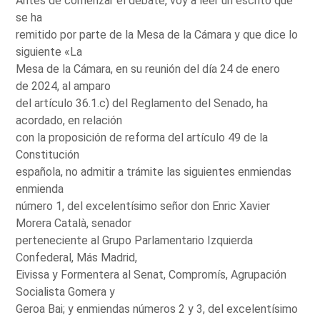
Antes de comenzar el debate, voy a leer un escrito que
se ha
remitido por parte de la Mesa de la Cámara y que dice lo
siguiente «La
Mesa de la Cámara, en su reunión del día 24 de enero
de 2024, al amparo
del artículo 36.1.c) del Reglamento del Senado, ha
acordado, en relación
con la proposición de reforma del artículo 49 de la
Constitución
española, no admitir a trámite las siguientes enmiendas
enmienda
número 1, del excelentísimo señor don Enric Xavier
Morera Català, senador
perteneciente al Grupo Parlamentario Izquierda
Confederal, Más Madrid,
Eivissa y Formentera al Senat, Compromís, Agrupación
Socialista Gomera y
Geroa Bai; y enmiendas números 2 y 3, del excelentísimo