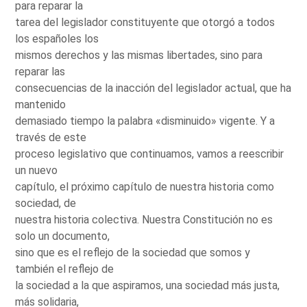
para reparar la
tarea del legislador constituyente que otorgó a todos
los españoles los
mismos derechos y las mismas libertades, sino para
reparar las
consecuencias de la inacción del legislador actual, que ha
mantenido
demasiado tiempo la palabra «disminuido» vigente. Y a
través de este
proceso legislativo que continuamos, vamos a reescribir
un nuevo
capítulo, el próximo capítulo de nuestra historia como
sociedad, de
nuestra historia colectiva. Nuestra Constitución no es
solo un documento,
sino que es el reflejo de la sociedad que somos y
también el reflejo de
la sociedad a la que aspiramos, una sociedad más justa,
más solidaria,