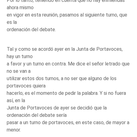
Por lo tanto, teniendo en cuenta que no hay enmiendas
ahora mismo
en vigor en esta reunión, pasamos al siguiente turno, que
es la
ordenación del debate.
Tal y como se acordó ayer en la Junta de Portavoces,
hay un turno
a favor y un turno en contra. Me dice el señor letrado que
no se van a
utilizar estos dos turnos, a no ser que alguno de los
portavoces quiera
hacerlo; es el momento de pedir la palabra. Y si no fuera
así, en la
Junta de Portavoces de ayer se decidió que la
ordenación del debate sería
pasar a un turno de portavoces, en este caso, de mayor a
menor.