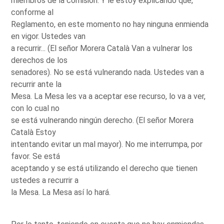
miembros de la comisión. Y le estoy explicando que,
conforme al
Reglamento, en este momento no hay ninguna enmienda
en vigor. Ustedes van
a recurrir... (El señor Morera Català Van a vulnerar los
derechos de los
senadores). No se está vulnerando nada. Ustedes van a
recurrir ante la
Mesa. La Mesa les va a aceptar ese recurso, lo va a ver,
con lo cual no
se está vulnerando ningún derecho. (El señor Morera
Català Estoy
intentando evitar un mal mayor). No me interrumpa, por
favor. Se está
aceptando y se está utilizando el derecho que tienen
ustedes a recurrir a
la Mesa. La Mesa así lo hará.