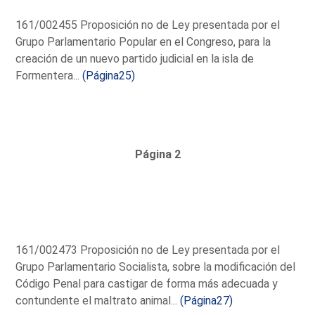
161/002455 Proposición no de Ley presentada por el
Grupo Parlamentario Popular en el Congreso, para la
creación de un nuevo partido judicial en la isla de
Formentera...
(Página25)
Página 2
161/002473 Proposición no de Ley presentada por el
Grupo Parlamentario Socialista, sobre la modificación del
Código Penal para castigar de forma más adecuada y
contundente el maltrato animal...
(Página27)