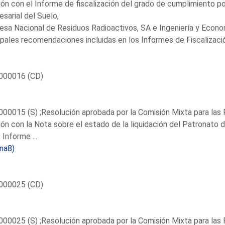
ión con el Informe de fiscalización del grado de cumplimiento 
sarial del Suelo,
sa Nacional de Residuos Radioactivos, SA e Ingeniería y Econo
ipales recomendaciones incluidas en los Informes de Fiscalizació
000016 (CD)
00015 (S) ;Resolución aprobada por la Comisión Mixta para las 
ión con la Nota sobre el estado de la liquidación del Patronato d
 Informe ...
na8)
000025 (CD)
00025 (S) ;Resolución aprobada por la Comisión Mixta para las 