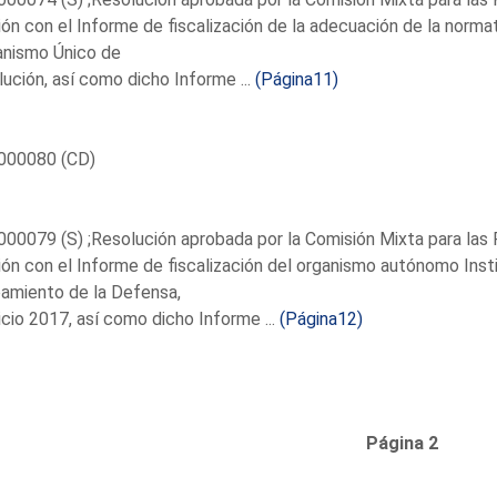
ión con el Informe de fiscalización de la adecuación de la normat
nismo Único de
ución, así como dicho Informe ...
(Página11)
000080 (CD)
00079 (S) ;Resolución aprobada por la Comisión Mixta para las 
ión con el Informe de fiscalización del organismo autónomo Insti
amiento de la Defensa,
icio 2017, así como dicho Informe ...
(Página12)
Página 2