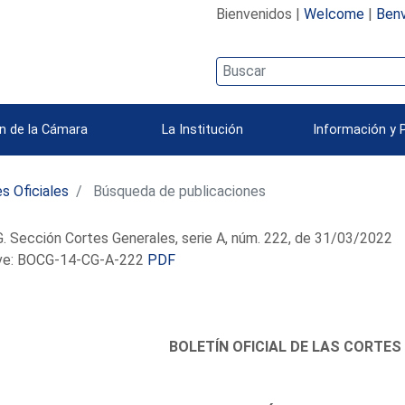
Bienvenidos |
Welcome
|
Benv
n de la Cámara
La Institución
Información y 
s Oficiales
Búsqueda de publicaciones
 Sección Cortes Generales, serie A, núm. 222, de 31/03/2022
e: BOCG-14-CG-A-222
PDF
BOLETÍN OFICIAL DE LAS CORTES