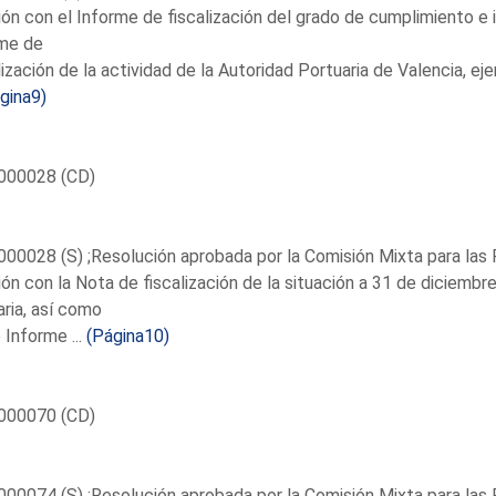
ión con el Informe de fiscalización del grado de cumplimiento 
rme de
lización de la actividad de la Autoridad Portuaria de Valencia, e
gina9)
000028 (CD)
00028 (S) ;Resolución aprobada por la Comisión Mixta para las 
ión con la Nota de fiscalización de la situación a 31 de diciemb
ria, así como
 Informe ...
(Página10)
000070 (CD)
00074 (S) ;Resolución aprobada por la Comisión Mixta para las 