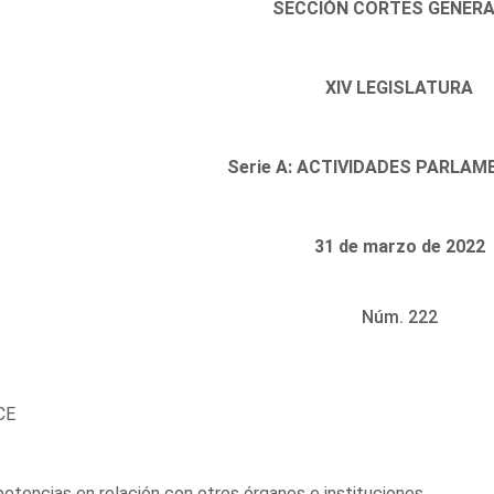
SECCIÓN CORTES GENER
XIV LEGISLATURA
Serie A: ACTIVIDADES PARLAM
31 de marzo de 2022
Núm. 222
CE
tencias en relación con otros órganos e instituciones