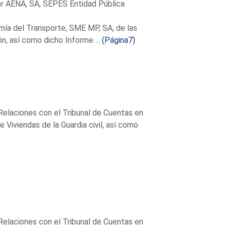
por AENA, SA, SEPES Entidad Pública
mía del Transporte, SME MP, SA, de las
n, así como dicho Informe ...
(Página7)
Relaciones con el Tribunal de Cuentas en
e Viviendas de la Guardia civil, así como
Relaciones con el Tribunal de Cuentas en