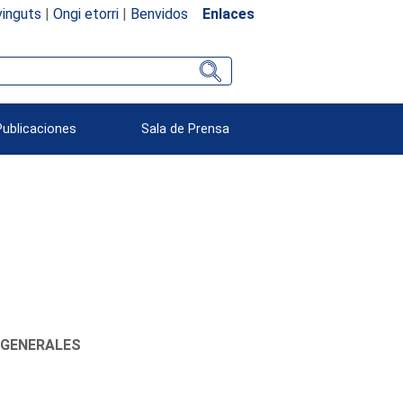
inguts
|
Ongi etorri
|
Benvidos
Enlaces
Publicaciones
Sala de Prensa
 GENERALES