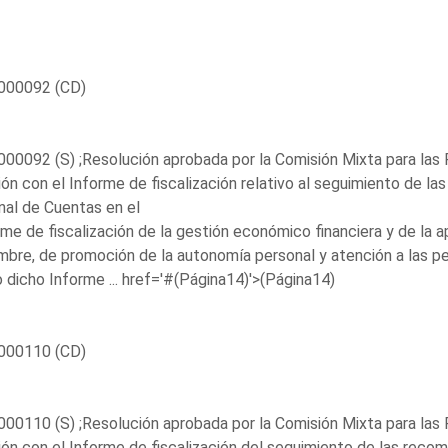
000092 (CD)
00092 (S) ;Resolución aprobada por la Comisión Mixta para las 
ión con el Informe de fiscalización relativo al seguimiento de 
nal de Cuentas en el
rme de fiscalización de la gestión económico financiera y de la 
mbre, de promoción de la autonomía personal y atención a las pe
dicho Informe ...
href='#(Página14)'>(Página14)
000110 (CD)
00110 (S) ;Resolución aprobada por la Comisión Mixta para las 
ión con el Informe de fiscalización del seguimiento de las recom