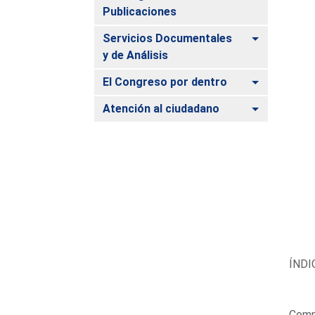
Publicaciones
Alternar
Servicios Documentales
y de Análisis
Alternar
El Congreso por dentro
Alternar
Atención al ciudadano
ÍNDI
Compe