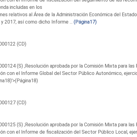
nda incluidas en los
mes relativos al Área de la Administración Económica del Estado
y 2017, así como dicho Informe ...
(Página17)
000122 (CD)
00124 (S) ;Resolución aprobada por la Comisión Mixta para las 
ión con el Informe Global del Sector Público Autonómico, ejercic
na18)'>(Página18)
000127 (CD)
00125 (S) ;Resolución aprobada por la Comisión Mixta para las 
ión con el Informe de fiscalización del Sector Público Local, ejer