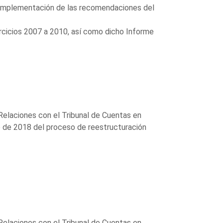
e implementación de las recomendaciones del
jercicios 2007 a 2010, así como dicho Informe
Relaciones con el Tribunal de Cuentas en
re de 2018 del proceso de reestructuración
Relaciones con el Tribunal de Cuentas en