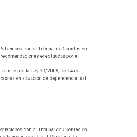
Relaciones con el Tribunal de Cuentas en
las recomendaciones efectuadas por el
aplicación de la Ley 39/2006, de 14 de
rsonas en situación de dependencia', así
Relaciones con el Tribunal de Cuentas en
endaciones dirigidas al Ministerio de