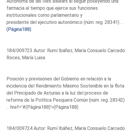
Autónoma de las Illes Balears al seguir poseyendo una
farmacia al tiempo que ejerce sus funciones
institucionales como parlamentario y
presidente del ejecutivo autonómico (núm. reg. 28341) ...
(Página188)
184/009723 Autor: Rumí Ibáñez, María Consuelo Carcedo
Roces, María Luisa
Posición y previsiones del Gobierno en relación a la
incidencia del Rendimiento Máximo Sostenible en la flota
del Principado de Asturias a la luz del proceso de
reforma de la Política Pesquera Común (núm. reg. 28342)
...
href='#(Página188)'>(Página188)
184/009724 Autor: Rumí Ibáñez, María Consuelo Carcedo