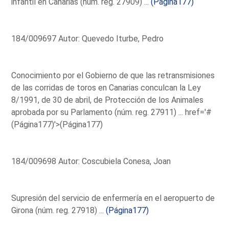
infantil en Canarias (núm. reg. 27909) ...
(Página177)
184/009697 Autor: Quevedo Iturbe, Pedro
Conocimiento por el Gobierno de que las retransmisiones
de las corridas de toros en Canarias conculcan la Ley
8/1991, de 30 de abril, de Protección de los Animales
aprobada por su Parlamento (núm. reg. 27911) ...
href='#
(Página177)'>(Página177)
184/009698 Autor: Coscubiela Conesa, Joan
Supresión del servicio de enfermería en el aeropuerto de
Girona (núm. reg. 27918) ...
(Página177)