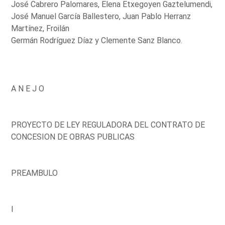
José Cabrero Palomares, Elena Etxegoyen Gaztelumendi,
José Manuel García Ballestero, Juan Pablo Herranz
Martínez, Froilán
Germán Rodríguez Díaz y Clemente Sanz Blanco.
A N E J O
PROYECTO DE LEY REGULADORA DEL CONTRATO DE
CONCESION DE OBRAS PUBLICAS
PREAMBULO
I