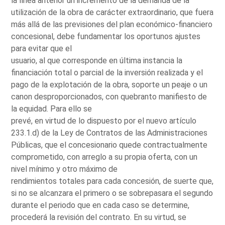
la línea anterior un incremento de la demanda de la
utilización de la obra de carácter extraordinario, que fuera
más allá de las previsiones del plan económico-financiero
concesional, debe fundamentar los oportunos ajustes
para evitar que el
usuario, al que corresponde en última instancia la
financiación total o parcial de la inversión realizada y el
pago de la explotación de la obra, soporte un peaje o un
canon desproporcionados, con quebranto manifiesto de
la equidad. Para ello se
prevé, en virtud de lo dispuesto por el nuevo artículo
233.1.d) de la Ley de Contratos de las Administraciones
Públicas, que el concesionario quede contractualmente
comprometido, con arreglo a su propia oferta, con un
nivel mínimo y otro máximo de
rendimientos totales para cada concesión, de suerte que,
si no se alcanzara el primero o se sobrepasara el segundo
durante el periodo que en cada caso se determine,
procederá la revisión del contrato. En su virtud, se