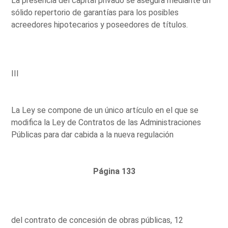
La presencia del capital privado se asegura mediante un
sólido repertorio de garantías para los posibles
acreedores hipotecarios y poseedores de títulos.
III
La Ley se compone de un único artículo en el que se
modifica la Ley de Contratos de las Administraciones
Públicas para dar cabida a la nueva regulación
Página 133
del contrato de concesión de obras públicas, 12