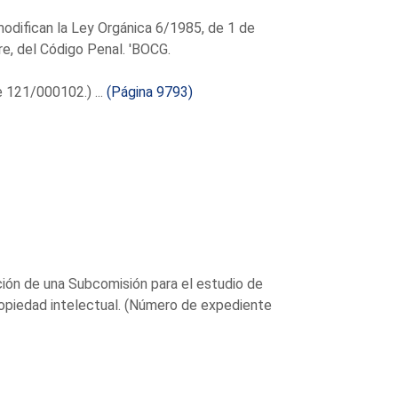
modifican la Ley Orgánica 6/1985, de 1 de
re, del Código Penal. 'BOCG.
 121/000102.) ...
(Página 9793)
ción de una Subcomisión para el estudio de
ropiedad intelectual. (Número de expediente