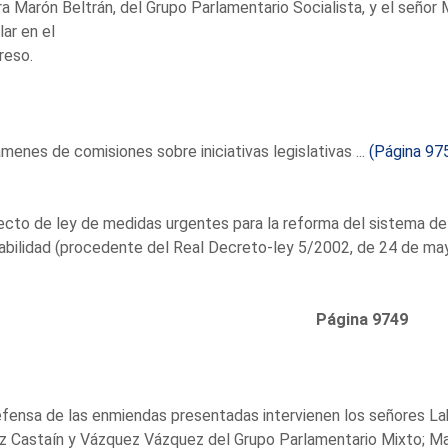
a Marón Beltrán, del Grupo Parlamentario Socialista, y el señor 
ar en el
reso.
menes de comisiones sobre iniciativas legislativas ...
(Página 97
cto de ley de medidas urgentes para la reforma del sistema de
bilidad (procedente del Real Decreto-ley 5/2002, de 24 de mayo
Página 9749
fensa de las enmiendas presentadas intervienen los señores Lab
 Castaín y Vázquez Vázquez del Grupo Parlamentario Mixto; Mau