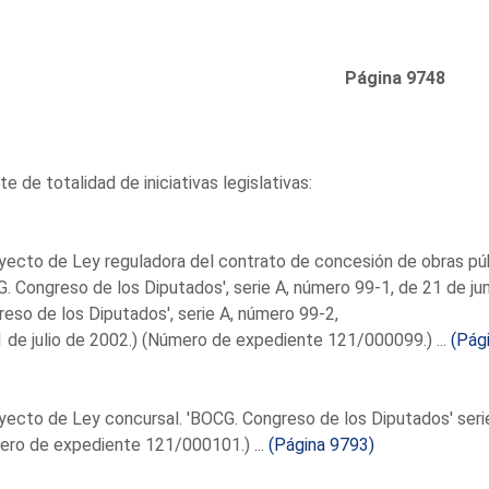
Página 9748
e de totalidad de iniciativas legislativas:
yecto de Ley reguladora del contrato de concesión de obras púb
. Congreso de los Diputados', serie A, número 99-1, de 21 de jun
eso de los Diputados', serie A, número 99-2,
 de julio de 2002.) (Número de expediente 121/000099.) ...
(Pág
yecto de Ley concursal. 'BOCG. Congreso de los Diputados' serie
ro de expediente 121/000101.) ...
(Página 9793)