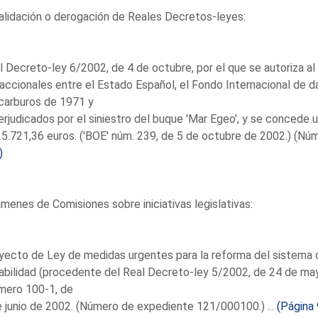
lidación o derogación de Reales Decretos-leyes:
l Decreto-ley 6/2002, de 4 de octubre, por el que se autoriza a
accionales entre el Estado Español, el Fondo Internacional de d
carburos de 1971 y
erjudicados por el siniestro del buque 'Mar Egeo', y se concede 
5.721,36 euros. ('BOE' núm. 239, de 5 de octubre de 2002.) (Nú
)
menes de Comisiones sobre iniciativas legislativas:
yecto de Ley de medidas urgentes para la reforma del sistema 
bilidad (procedente del Real Decreto-ley 5/2002, de 24 de mayo
mero 100-1, de
 junio de 2002. (Número de expediente 121/000100.) ...
(Página