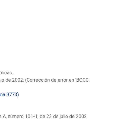
licas.
io de 2002. (Corrección de error en 'BOCG.
ina 9773)
 A, número 101-1, de 23 de julio de 2002.