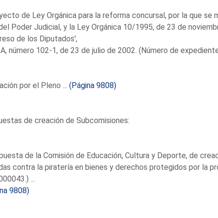
yecto de Ley Orgánica para la reforma concursal, por la que se 
, del Poder Judicial, y la Ley Orgánica 10/1995, de 23 de noviemb
eso de los Diputados',
 A, número 102-1, de 23 de julio de 2002. (Número de expediente
ción por el Pleno ...
(Página 9808)
uestas de creación de Subcomisiones:
puesta de la Comisión de Educación, Cultura y Deporte, de crea
as contra la piratería en bienes y derechos protegidos por la p
00043.) ...
ina 9808)