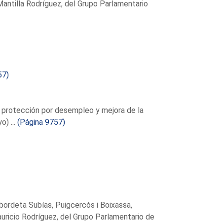
Mantilla Rodríguez, del Grupo Parlamentario
57)
 protección por desempleo y mejora de la
) ...
(Página 9757)
ordeta Subías, Puigcercós i Boixassa,
ricio Rodríguez, del Grupo Parlamentario de