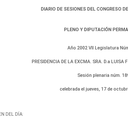
DIARIO DE SESIONES DEL CONGRESO D
PLENO Y DIPUTACIÓN PERM
Año 2002 VII Legislatura Nú
PRESIDENCIA DE LA EXCMA. SRA. D.a LUISA
Sesión plenaria núm. 18
celebrada el jueves, 17 de octub
N DEL DÍA: