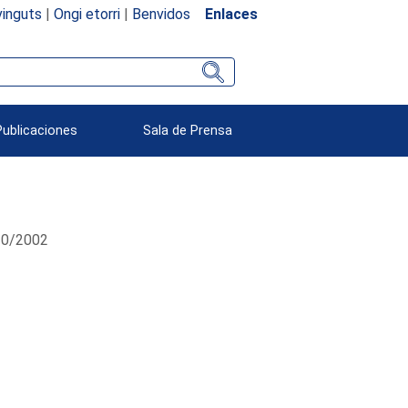
inguts
|
Ongi etorri
|
Benvidos
Enlaces
Publicaciones
Sala de Prensa
/10/2002