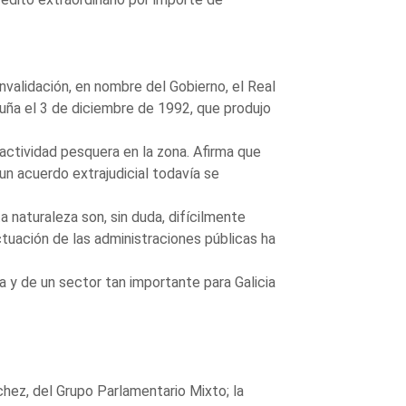
validación, en nombre del Gobierno, el Real
ruña el 3 de diciembre de 1992, que produjo
actividad pesquera en la zona. Afirma que
un acuerdo extrajudicial todavía se
a naturaleza son, sin duda, difícilmente
uación de las administraciones públicas ha
a y de un sector tan importante para Galicia
chez, del Grupo Parlamentario Mixto; la