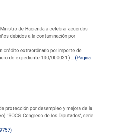
l Ministro de Hacienda a celebrar acuerdos
años debidos a la contaminación por
un crédito extraordinario por importe de
mero de expediente 130/000031.) ...
(Página
de protección por desempleo y mejora de la
). 'BOCG. Congreso de los Diputados', serie
 9757)