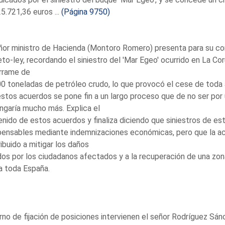
5.721,36 euros ...
(Página 9750)
ñor ministro de Hacienda (Montoro Romero) presenta para su con
to-ley, recordando el siniestro del 'Mar Egeo' ocurrido en La Co
errame de
0 toneladas de petróleo crudo, lo que provocó el cese de toda 
stos acuerdos se pone fin a un largo proceso que de no ser por 
ngaría mucho más. Explica el
nido de estos acuerdos y finaliza diciendo que siniestros de est
nsables mediante indemnizaciones económicas, pero que la act
ibuido a mitigar los daños
dos por los ciudadanos afectados y a la recuperación de una zon
a toda España.
rno de fijación de posiciones intervienen el señor Rodríguez Sán