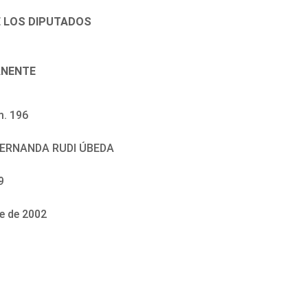
E LOS DIPUTADOS
ANENTE
m. 196
 FERNANDA RUDI ÚBEDA
9
re de 2002