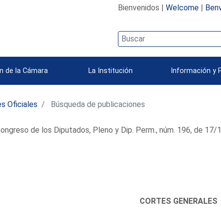
Bienvenidos |
Welcome
|
Benv
n de la Cámara
La Institución
Información y 
s Oficiales
Búsqueda de publicaciones
ongreso de los Diputados, Pleno y Dip. Perm., núm. 196, de 17
CORTES GENERALES