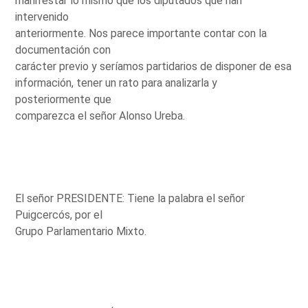
manifestar lo mismo que los diputados que han
intervenido
anteriormente. Nos parece importante contar con la
documentación con
carácter previo y seríamos partidarios de disponer de esa
información, tener un rato para analizarla y
posteriormente que
comparezca el señor Alonso Ureba.
El señor PRESIDENTE: Tiene la palabra el señor
Puigcercós, por el
Grupo Parlamentario Mixto.