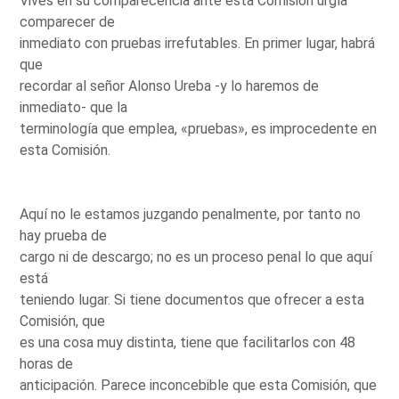
Vives en su comparecencia ante esta Comisión urgía
comparecer de
inmediato con pruebas irrefutables. En primer lugar, habrá
que
recordar al señor Alonso Ureba -y lo haremos de
inmediato- que la
terminología que emplea, «pruebas», es improcedente en
esta Comisión.
Aquí no le estamos juzgando penalmente, por tanto no
hay prueba de
cargo ni de descargo; no es un proceso penal lo que aquí
está
teniendo lugar. Si tiene documentos que ofrecer a esta
Comisión, que
es una cosa muy distinta, tiene que facilitarlos con 48
horas de
anticipación. Parece inconcebible que esta Comisión, que