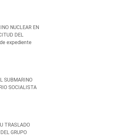
RINO NUCLEAR EN
CITUD DEL
e expediente
EL SUBMARINO
RIO SOCIALISTA
 SU TRASLADO
 DEL GRUPO