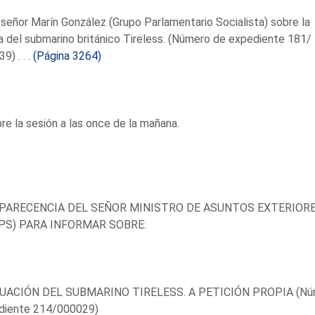
 señor Marín González (Grupo Parlamentario Socialista) sobre la
a del submarino británico Tireless. (Número de expediente 181/
9) . . .
(Página 3264)
re la sesión a las once de la mañana.
ARECENCIA DEL SEÑOR MINISTRO DE ASUNTOS EXTERIORES
S) PARA INFORMAR SOBRE:
TUACIÓN DEL SUBMARINO TIRELESS. A PETICIÓN PROPIA (Nú
diente 214/000029)