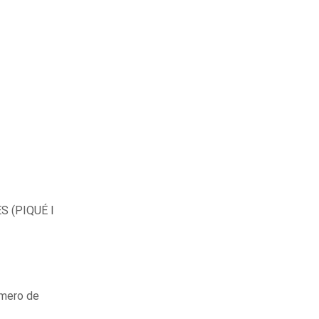
 (PIQUÉ I
mero de