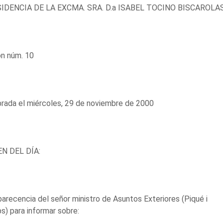
IDENCIA DE LA EXCMA. SRA. D.a ISABEL TOCINO BISCAROLA
ón núm. 10
rada el miércoles, 29 de noviembre de 2000
N DEL DÍA:
recencia del señor ministro de Asuntos Exteriores (Piqué i
) para informar sobre: