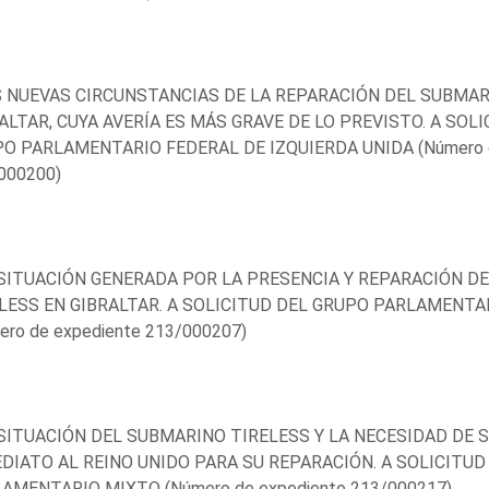
S NUEVAS CIRCUNSTANCIAS DE LA REPARACIÓN DEL SUBMA
ALTAR, CUYA AVERÍA ES MÁS GRAVE DE LO PREVISTO. A SOLI
O PARLAMENTARIO FEDERAL DE IZQUIERDA UNIDA (Número d
000200)
 SITUACIÓN GENERADA POR LA PRESENCIA Y REPARACIÓN D
LESS EN GIBRALTAR. A SOLICITUD DEL GRUPO PARLAMENTA
ero de expediente 213/000207)
 SITUACIÓN DEL SUBMARINO TIRELESS Y LA NECESIDAD DE
DIATO AL REINO UNIDO PARA SU REPARACIÓN. A SOLICITUD
AMENTARIO MIXTO (Número de expediente 213/000217)