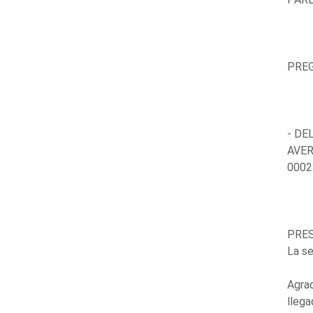
PRE
- DE
AVER
0002
PRES
La se
Agrad
llega