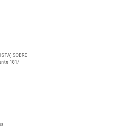
ISTA) SOBRE
nte 181/
os