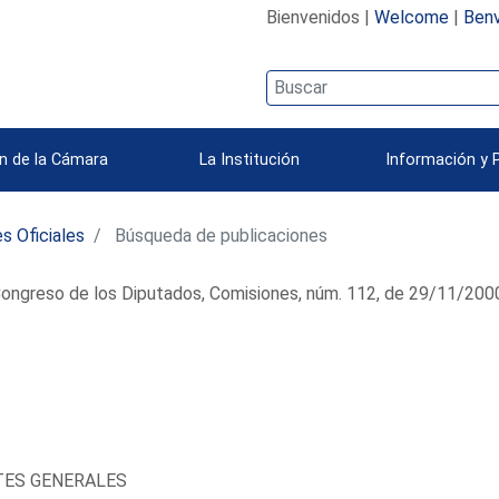
Bienvenidos |
Welcome
|
Benv
n de la Cámara
La Institución
Información y 
s Oficiales
Búsqueda de publicaciones
ongreso de los Diputados, Comisiones, núm. 112, de 29/11/200
TES GENERALES