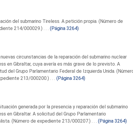
uación del submarino Tireless. A petición propia. (Número de
iente 214/000029.) . . .
(Página 3264)
 nuevas circunstancias de la reparación del submarino nuclear
ess en Gibraltar, cuya avería es más grave de lo previsto. A
itud del Grupo Parlamentario Federal de Izquierda Unida. (Númer
pediente 213/000200.) . . .
(Página 3264)
situación generada por la presencia y reparación del submarino
ess en Gibraltar. A solicitud del Grupo Parlamentario
lista. (Número de expediente 213/000207.) . . .
(Página 3264)