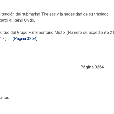
situación del submarino Tireless y la necesidad de su traslado
iato al Reino Unido.
icitud del Grupo Parlamentario Mixto. (Número de expediente 2
.) . . .
(Página 3264)
Página 3264
untas: