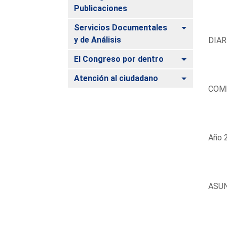
Publicaciones
Alternar
Servicios Documentales
y de Análisis
DIAR
Alternar
El Congreso por dentro
Alternar
Atención al ciudadano
COM
Año 2
ASU