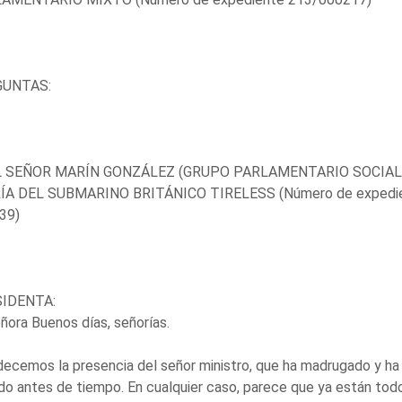
GUNTAS:
L SEÑOR MARÍN GONZÁLEZ (GRUPO PARLAMENTARIO SOCIAL
ÍA DEL SUBMARINO BRITÁNICO TIRELESS (Número de expedie
39)
IDENTA:
ñora Buenos días, señorías.
ecemos la presencia del señor ministro, que ha madrugado y ha
do antes de tiempo. En cualquier caso, parece que ya están tod