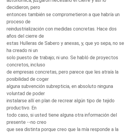
autonómica, juzgaron necesario el cierre y así lo
decidieron, pero
entonces también se comprometieron a que habría un
proceso de
reindustrialización con medidas concretas. Hace dos
años del cierre de
estas Hulleras de Sabero y anexas, y, que yo sepa, no se
ha creado ni un
solo puesto de trabajo; ni uno. Se habló de proyectos
concretos, incluso
de empresas concretas, pero parece que les atraía la
posibilidad de coger
alguna subvención subrepticia, en absoluto ninguna
voluntad de poder
instalarse allí en plan de recrear algún tipo de tejido
productivo. En
todo caso, si usted tiene alguna otra información del
presente --no creo
que sea distinta porque creo que la mía responde a la