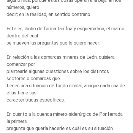
alguno más, porque estas cosas operan a la baja, en los
números, quiero
decir; en la realidad, en sentido contrario.
Este es, dicho de forma tan fría y esquemática, el marco
dentro del cual
se mueven las preguntas que le quiero hacer.
En relación a las comarcas mineras de León, quisiera
comenzar por
plantearle algunas cuestiones sobre los distintos
sectores o comarcas que
tienen una situación de fondo similar, aunque cada una de
ellas tiene sus
características específicas.
En cuanto a la cuenca minero-siderúrgica de Ponferrada,
la primera
pregunta que quería hacerle es cuál es su situación