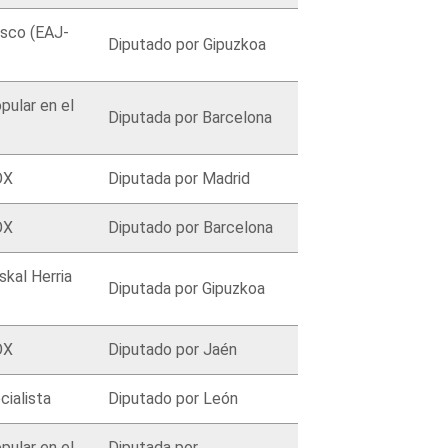
asco (EAJ-
Diputado por Gipuzkoa
pular en el
Diputada por Barcelona
OX
Diputada por Madrid
OX
Diputado por Barcelona
kal Herria
Diputada por Gipuzkoa
OX
Diputado por Jaén
cialista
Diputado por León
pular en el
Diputada por