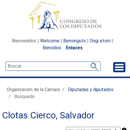
Bienvenidos |
Welcome
|
Benvinguts
|
Ongi etorri
|
Benvidos
Enlaces
Desp
Organización de la Cámara
Diputadas y diputados
Búsqueda
Clotas Cierco, Salvador