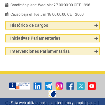
Condición plena: Wed Mar 27 00:00:00 CET 1996
Causó baja el Tue Jan 18 00:00:00 CET 2000
Histórico de cargos
Iniciativas Parlamentarias
Intervenciones Parlamentarias
Contacto
|
Sugerencias
|
Accesibilidad
|
Esta web utiliza cookies de terceros y propias para