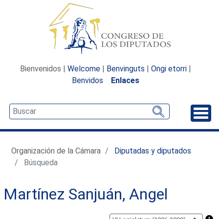
Bienvenidos |
Welcome
|
Benvinguts
|
Ongi etorri
|
Benvidos
Enlaces
Desp
Organización de la Cámara
Diputadas y diputados
Búsqueda
Martínez Sanjuán, Angel