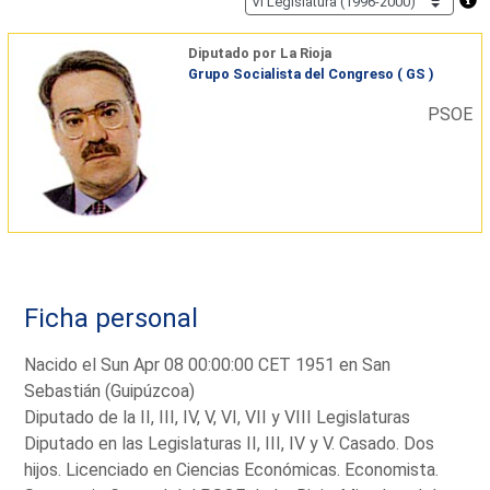
Diputado por La Rioja
Grupo Socialista del Congreso ( GS )
PSOE
Ficha personal
Nacido el Sun Apr 08 00:00:00 CET 1951 en San
Sebastián (Guipúzcoa)
Diputado de la II, III, IV, V, VI, VII y VIII Legislaturas
Diputado en las Legislaturas II, III, IV y V. Casado. Dos
hijos. Licenciado en Ciencias Económicas. Economista.