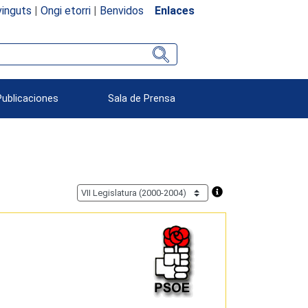
inguts
|
Ongi etorri
|
Benvidos
Enlaces
Publicaciones
Sala de Prensa