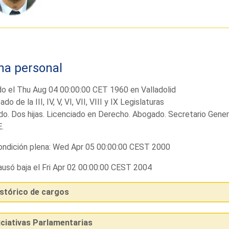
ha personal
o el Thu Aug 04 00:00:00 CET 1960 en Valladolid
do de la III, IV, V, VI, VII, VIII y IX Legislaturas
o. Dos hijas. Licenciado en Derecho. Abogado. Secretario Gener
.
ndición plena: Wed Apr 05 00:00:00 CEST 2000
usó baja el Fri Apr 02 00:00:00 CEST 2004
istórico de cargos
iciativas Parlamentarias