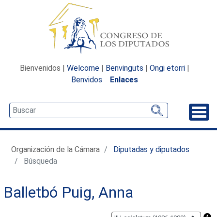
Bienvenidos |
Welcome
|
Benvinguts
|
Ongi etorri
|
Benvidos
Enlaces
Desp
Organización de la Cámara
Diputadas y diputados
Búsqueda
Balletbó Puig, Anna