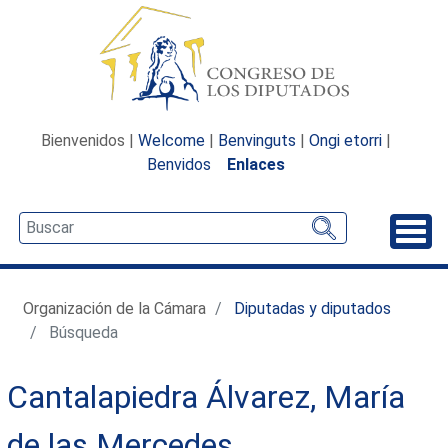
Bienvenidos |
Welcome
|
Benvinguts
|
Ongi etorri
|
Benvidos
Enlaces
Desp
Organización de la Cámara
Diputadas y diputados
Búsqueda
Cantalapiedra Álvarez, María
de las Mercedes