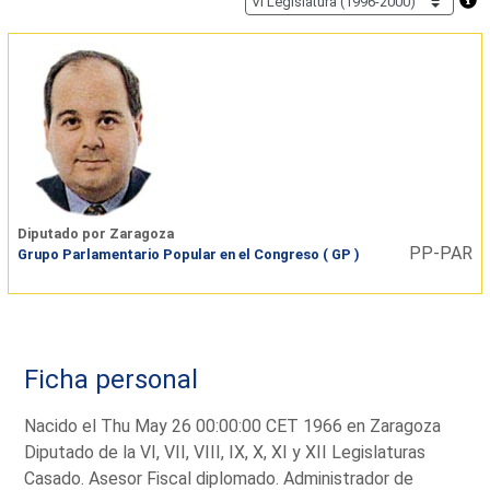
Diputado por Zaragoza
PP-PAR
Grupo Parlamentario Popular en el Congreso ( GP )
Ficha personal
Nacido el Thu May 26 00:00:00 CET 1966 en Zaragoza
Diputado de la VI, VII, VIII, IX, X, XI y XII Legislaturas
Casado. Asesor Fiscal diplomado. Administrador de