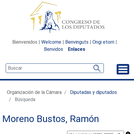
Bienvenidos |
Welcome
|
Benvinguts
|
Ongi etorri
|
Benvidos
Enlaces
Desp
Organización de la Cámara
Diputadas y diputados
Búsqueda
Moreno Bustos, Ramón